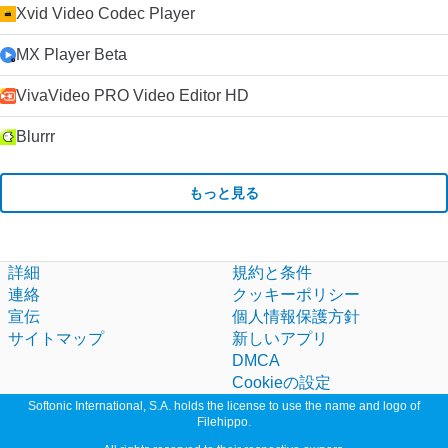
Xvid Video Codec Player
MX Player Beta
VivaVideo PRO Video Editor HD
Blurrr
もっと見る
詳細
規約と条件
連絡
クッキーポリシー
宣伝
個人情報保護方針
サイトマップ
新しいアプリ
DMCA
Cookieの設定
Softonic International, S.A. holds the license to use the name and logo of
Filehippo.