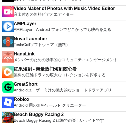
Video Maker of Photos with Music Video Editor
音楽付きの無料ビデオエディター
AMPLayer
AMPLayer - Android フォンでどこからでも映画を見る
Nova Launcher
TeslaCoilソフトウェア（無料）
HanaLink
メンバーのための効率的なコミュニティエンゲージメント
红果短剧 - 海量热门短剧随心看
無料の短編ドラマの広大なコレクションを探求する
GreatShort
Androidユーザー向けの魅力的なショートドラマアプリ
Roblox
Android 用の無料ワールド クリエーター
Beach Buggy Racing 2
Beach Buggy Racing 2 は海での楽しいライドです