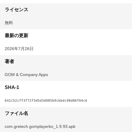
ライセンス
無料
最新の更新
2026年7月26日
著者
GOM & Company Apps
SHA-1
642c52cff3f72f3d5d3d085b9cbbdc98d86f04c6
ファイル名
com.gretech.gomplayerko_1.9.93.apk