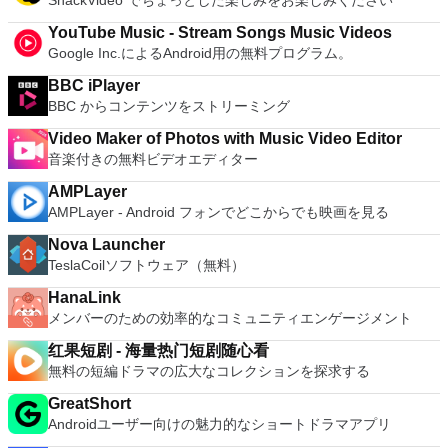
SnackVideo でちょっとした楽しみをお楽しみください
YouTube Music - Stream Songs Music Videos
Google Inc.によるAndroid用の無料プログラム。
BBC iPlayer
BBC からコンテンツをストリーミング
Video Maker of Photos with Music Video Editor
音楽付きの無料ビデオエディター
AMPLayer
AMPLayer - Android フォンでどこからでも映画を見る
Nova Launcher
TeslaCoilソフトウェア（無料）
HanaLink
メンバーのための効率的なコミュニティエンゲージメント
红果短剧 - 海量热门短剧随心看
無料の短編ドラマの広大なコレクションを探求する
GreatShort
Androidユーザー向けの魅力的なショートドラマアプリ