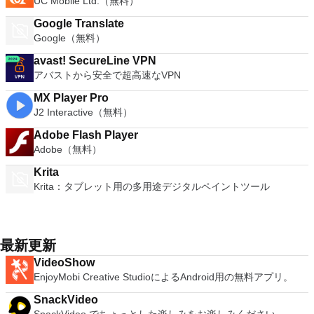
UC Mobile Ltd.（無料）
Google Translate
Google（無料）
avast! SecureLine VPN
アバストから安全で超高速なVPN
MX Player Pro
J2 Interactive（無料）
Adobe Flash Player
Adobe（無料）
Krita
Krita：タブレット用の多用途デジタルペイントツール
最新更新
VideoShow
EnjoyMobi Creative StudioによるAndroid用の無料アプリ。
SnackVideo