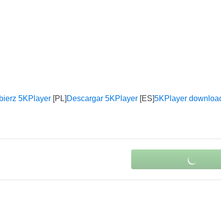
bierz 5KPlayer
Descargar 5KPlayer
5KPlayer downloa