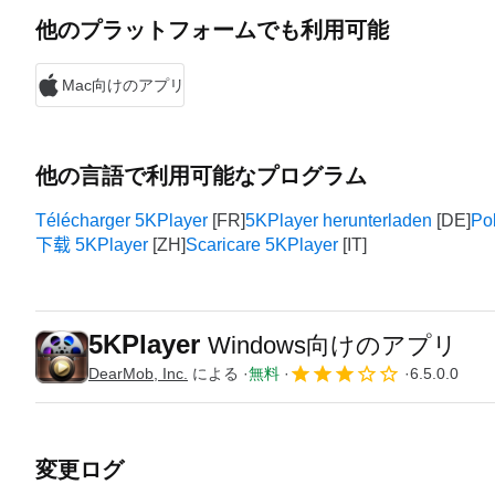
他のプラットフォームでも利用可能
Mac向けのアプリ
他の言語で利用可能なプログラム
Télécharger 5KPlayer
5KPlayer herunterladen
Po
下载 5KPlayer
Scaricare 5KPlayer
5KPlayer
Windows向けのアプリ
DearMob, Inc.
による
無料
6.5.0.0
変更ログ