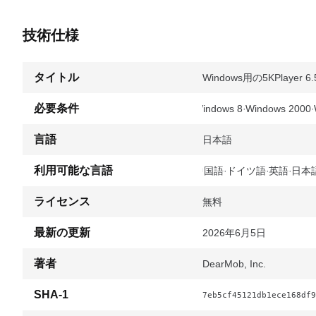
技術仕様
タイトル
Windows用の5KPlayer 6.5
必要条件
Windows 8
Windows 2000
言語
日本語
利用可能な言語
中国語
ドイツ語
英語
日本
ライセンス
無料
最新の更新
2026年6月5日
著者
DearMob, Inc.
SHA-1
7eb5cf45121db1ece168df9