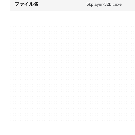
ファイル名
5kplayer-32bit.exe