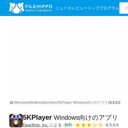
ニュース
レビュー
トッププログラム
Windows
Multimedia
Video
5KPlayer Windows向けのアプリ}
6.5.0.0
5KPlayer
Windows向けのアプリ
DearMob, Inc.
による
無料
6.5.0.0