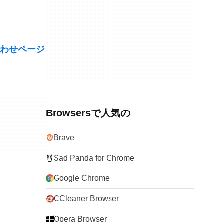
わせページ
Browsersで人気の
Brave
Sad Panda for Chrome
Google Chrome
CCleaner Browser
Opera Browser