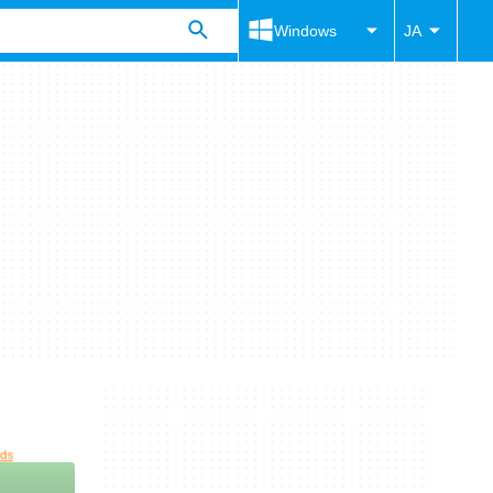
Windows
JA