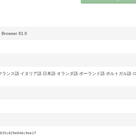
Browser 81.0
フランス語
イタリア語
日本語
オランダ語
ポーランド語
ポルトガル語
035c029e046c9ee1f