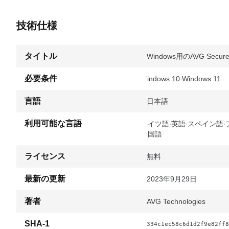
技術仕様
タイトル
Windows用のAVG Secure 
必要条件
Windows 10
Windows 11
言語
日本語
利用可能な言語
ドイツ語
英語
スペイン語
中国語
ライセンス
無料
最新の更新
2023年9月29日
著者
AVG Technologies
SHA-1
334c1ec58c6d1d2f9e82ff8