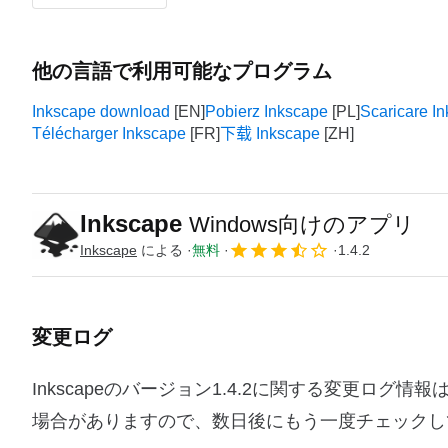
他の言語で利用可能なプログラム
Inkscape download
Pobierz Inkscape
Scaricare I
Télécharger Inkscape
下载 Inkscape
Inkscape
Windows向けのアプリ
Inkscape
による
無料
1.4.2
変更ログ
Inkscapeのバージョン1.4.2に関する変更ロ
場合がありますので、数日後にもう一度チェックし