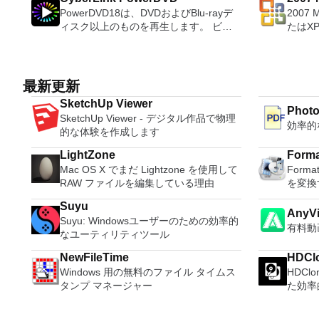
80％以上を誇っています。かなり強力な
progra
Pencil is shipped with Android and iOS
sound files. Cut, copy
PowerDVD18は、DVDおよびBlu-rayデ
2007 
Micro
コンピューターを所有している場合、
these t
UI stencils pre-installed. This makes it
sounds togethe
ィスク以上のものを再生します。 ビデ
たはX
PCSX2は優れたエミュレーターです。
able to
even easier to start protyping apps with
pitch o
オ、オーディオ、写真、VR 360°コンテ
Micro
また、このアプリケーションはローエン
tasks. WPS Office 2016 Free has
a simple installation. The list of built-in
ンツ、さらにはYouTubeやVimeoにとっ
XPS
ドコンピューターのサポートも提供する
multipl
collections also includes general-
ても、PowerDVD18は重要なエンターテ
す。こ
ため、Playstation 2コンソールのすべて
French
purpose shapes, flowchart elements,
イメントの仲間です。 Ultra HD HDR TV
プログ
の所有者は、PCで動作するゲームを見
Portug
最新更新
desktop/web UI shapes, Android and
とサラウンドサウンドシステムの可能性
びXP
ることができます。 PCSX2エミュレー
langua
iOS GUI shapes. There are also many
SketchUp Viewer
を解き放ち、360°ビデオの増え続けるコ
して送
Photo
ターを使用すると、PS2コントローラー
languages requ
other collections created by the
SketchUp Viewer - デジタル作品で物理
レクションへのアクセスで仮想世界に没
能はプ
を使用して、本物のプレイステーション
Despite
効率的
Conve
community which are freely available on
的な体験を作成します
頭するか、PCまたはラップトップでの
このダ
体験をシミュレートできます。このアプ
comes 
the Internet. Pencil also supports any
比類のない再生サポートと独自の強化に
ラムで動作します。
リケーションでは、ディスクからゲーム
such a
exports formats including PNG and
LightZone
Forma
より、どこにいても簡単にリラックスで
Access 2007。 Mic
を直接実行することも、ハードドライブ
and mul
HTML. When exporting to HTML you
Mac OS X でまだ Lightzone を使用して
Form
きます。 新機能は次のとおりです。 4K
2007。 Microsoft Office InfoP
からISOイメージとして実行することも
a PDF 
can even define links and behaviours,
RAW ファイルを編集している理由
を変換
DHR向けに最適化 Ultra HD Blu-ray、
2007。 Microsoft Office OneN
できます。 主な機能は次のとおりで
count 
allowing you to 'walk' clients through the
4K、HEVC / H.265およびHDR10コンテ
2007。 Microsoft Office PowerP
す。 Savestates：ボタンを1つ押すだけ
Persona
Suyu
UI mockup with buttons which actually
AnyVi
ンツをサポート全画面モードで21：9モ
2007。 Microsoft Office Publis
で、ゲームの現在の「状態」を保存でき
langua
Suyu: Windowsユーザーのための効率的
work! This makes it much easier to
有料動
ニターで2.35：1の映画を見る常時オン
2007。 Microsoft Office Visio 2
ます。 無制限のメモリーカード：好き
online template
なユーティリティツール
model to flow of a user interface. Pencil
のミニビューでYouTubeライブを見る
Microso
なだけメモリーカードを保存でき、8MB
Writer 
also supports exporting documents into
YouTubeおよびVimeoで4K HDRおよび
Micro
NewFileTime
HDClo
から64MBまでの単一の物理カードに制
Presen
popular formats including
360ビデオを再生 VRエクスペリエンス
Micro
Windows 用の無料のファイル タイムス
HDC
限されなくなりました。 高解像度グラ
creator
OpenOffice/LibreOffice text documents,
の向上：Microsoft Mixed Realityヘッド
インは、2
タンプ マネージャー
た効率
フィックス：PCSX2を使用すると、
data p
Inkscape SVG and Adobe PDF.
セット、HTC、VIVE、およびOculus
フトウ
1080pまたは4K HDでゲームをプレイで
compat
Riftをサポート Fire TVとキャストのサポ
Micro
きます。 全体として、PCSX2 PS2エミ
types (.