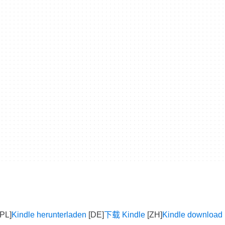
Kindle herunterladen
下载 Kindle
Kindle download