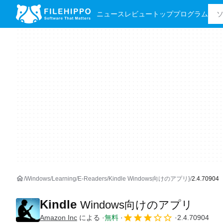
ニュース
レビュー
トッププログラム
Windows
Learning
E-Readers
Kindle Windows向けのアプリ}
2.4.70904
Kindle
Windows向けのアプリ
Amazon Inc
による
無料
2.4.70904