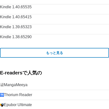
Kindle 1.40.65535
Kindle 1.40.65415
Kindle 1.39.65323
Kindle 1.38.65290
もっと見る
E-readersで人気の
MangaMeeya
Thorium Reader
Epubor Ultimate