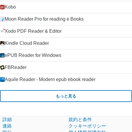
Kobo
Moon Reader Pro for reading e Books
Xodo PDF Reader & Editor
Kindle Cloud Reader
ePUB Reader for Windows
FBReader
Aquile Reader - Modern epub ebook reader
もっと見る
詳細
規約と条件
連絡
クッキーポリシー