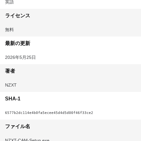
英語
ライセンス
無料
最新の更新
2026年5月25日
著者
NZXT
SHA-1
6577b2dc114e4b0fa5ecee45d4d5d00f46f33ce2
ファイル名
NZXT-CAM-Setup.exe