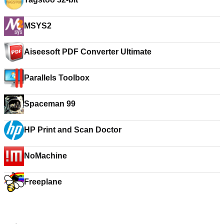
MSYS2
Aiseesoft PDF Converter Ultimate
Parallels Toolbox
Spaceman 99
HP Print and Scan Doctor
NoMachine
Freeplane