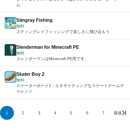
ム
Stingray Fishing
無料
スティングレイフィッシングで楽しさに飛び込もう
Slenderman for Minecraft PE
無料
スレンダーマンはMinecraft PE用です。
Skater Boy 2
無料
スケーターボーイ2：エキサイティングなスケートゲームチ
ャレンジ
1
2
3
4
5
6
7
最後