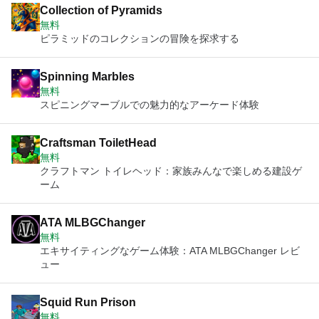
Collection of Pyramids
無料
ピラミッドのコレクションの冒険を探求する
Spinning Marbles
無料
スピニングマーブルでの魅力的なアーケード体験
Craftsman ToiletHead
無料
クラフトマン トイレヘッド：家族みんなで楽しめる建設ゲ
ーム
ATA MLBGChanger
無料
エキサイティングなゲーム体験：ATA MLBGChanger レビ
ュー
Squid Run Prison
無料