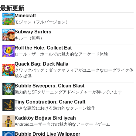
最新更新
Minecraft
モジャン（フルバージョン）
Subway Surfers
キルー（無料）
Roll the Hole: Collect Eat
ロール・ザ・ホールでの魅力的なアーケード体験
Quack Bag: Duck Mafia
クワックバッグ：ダックマフィアがユニークなローグライク体
験を提供
Bubble Sweepers: Clean Blast
魅力的なSFクリーニングアドベンチャーが待っています
Tiny Construction: Crane Craft
小さな建設における魅力的なクレーン操作
Kadıköy Boğası Bird iyeah
Androidユーザー向けの魅力的なアーケードゲーム
Bubble Droid Live Wallpaper