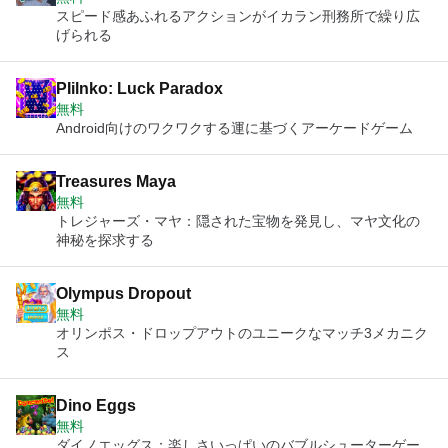
スピード感あふれるアクションがイカラン刑務所で繰り広
げられる
PIilnko: Luck Paradox
無料
Android向けのワクワクする運に基づくアーケードゲーム
Treasures Maya
無料
トレジャーズ・マヤ：隠された宝物を発見し、マヤ文化の
神秘を探求する
Olympus Dropout
無料
オリンポス・ドロップアウトのユニークなマッチ3メカニク
ス
Dino Eggs
無料
ダイノエッグス：楽しさいっぱいのバブルシューターゲー