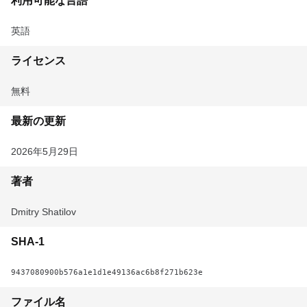
利用可能な言語
英語
ライセンス
無料
最新の更新
2026年5月29日
著者
Dmitry Shatilov
SHA-1
9437080900b576a1e1d1e49136ac6b8f271b623e
ファイル名