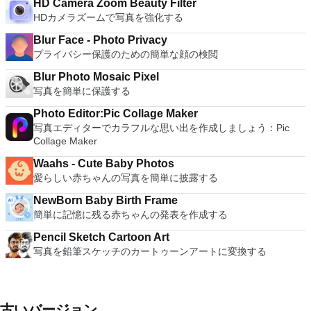
HD Camera Zoom Beauty Filter
HDカメラズームで写真を強化する
Blur Face - Photo Privacy
プライバシー保護のための簡単な顔の検閲
Blur Photo Mosaic Pixel
写真を簡単に保護する
Photo Editor:Pic Collage Maker
写真エディターでカラフルな思い出を作成しましょう：Pic
Collage Maker
Waahs - Cute Baby Photos
愛らしい赤ちゃんの写真を簡単に披露する
NewBorn Baby Birth Frame
簡単に記憶に残る赤ちゃんの発表を作成する
Pencil Sketch Cartoon Art
写真を鉛筆スケッチのカートゥーンアートに変換する
古いバージョン