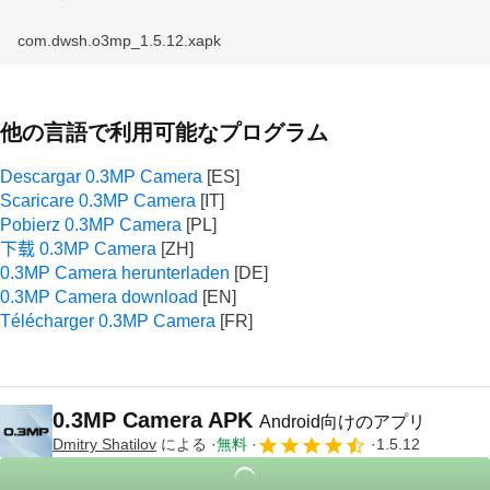
com.dwsh.o3mp_1.5.12.xapk
他の言語で利用可能なプログラム
Descargar 0.3MP Camera
Scaricare 0.3MP Camera
Pobierz 0.3MP Camera
下载 0.3MP Camera
0.3MP Camera herunterladen
0.3MP Camera download
Télécharger 0.3MP Camera
0.3MP Camera APK
Android向けのアプリ
Dmitry Shatilov
による
無料
1.5.12