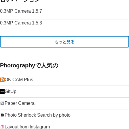
0.3MP Camera 1.5.7
0.3MP Camera 1.5.3
もっと見る
Photographyで人気の
OK CAM Plus
GitUp
Paper Camera
Photo Sherlock Search by photo
Layout from Instagram