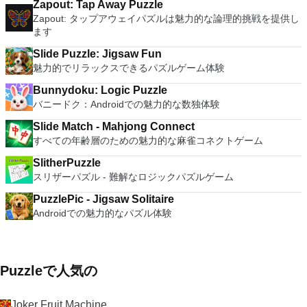
Zapout: Tap Away Puzzle
Zapout: タップアウェイパズルは魅力的な論理的挑戦を提供し
ます
Slide Puzzle: Jigsaw Fun
魅力的でリラックスできるパズルゲーム体験
Bunnydoku: Logic Puzzle
バニードク：Androidでの魅力的な数独体験
Slide Match - Mahjong Connect
すべての年齢層のための魅力的な麻雀コネクトゲーム
SlitherPuzzle
スリザーパズル - 難解なロジックパズルゲーム
PuzzlePic - Jigsaw Solitaire
Androidでの魅力的なパズル体験
Puzzleで人気の
Joker Fruit Machine