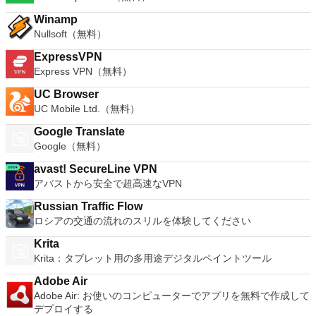
Winamp
Nullsoft（無料）
ExpressVPN
Express VPN（無料）
UC Browser
UC Mobile Ltd.（無料）
Google Translate
Google（無料）
avast! SecureLine VPN
アバストから安全で超高速なVPN
Russian Traffic Flow
ロシアの交通の流れのスリルを体験してください
Krita
Krita：タブレット用の多用途デジタルペイントツール
Adobe Air
Adobe Air: お使いのコンピューターでアプリを無料で作成して
デプロイする