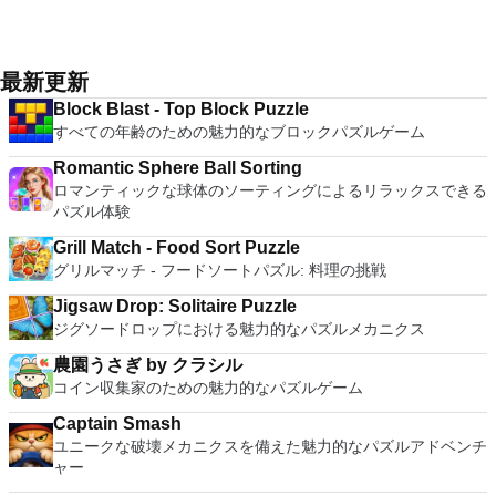
最新更新
Block Blast - Top Block Puzzle
すべての年齢のための魅力的なブロックパズルゲーム
Romantic Sphere Ball Sorting
ロマンティックな球体のソーティングによるリラックスできる
パズル体験
Grill Match - Food Sort Puzzle
グリルマッチ - フードソートパズル: 料理の挑戦
Jigsaw Drop: Solitaire Puzzle
ジグソードロップにおける魅力的なパズルメカニクス
農園うさぎ by クラシル
コイン収集家のための魅力的なパズルゲーム
Captain Smash
ユニークな破壊メカニクスを備えた魅力的なパズルアドベンチ
ャー