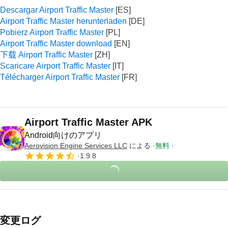
Descargar Airport Traffic Master
Airport Traffic Master herunterladen
Pobierz Airport Traffic Master
Airport Traffic Master download
下载 Airport Traffic Master
Scaricare Airport Traffic Master
Télécharger Airport Traffic Master
Airport Traffic Master APK
Android向けのアプリ
Aerovision Engine Services LLC
による
無料
1.9.8
変更ログ