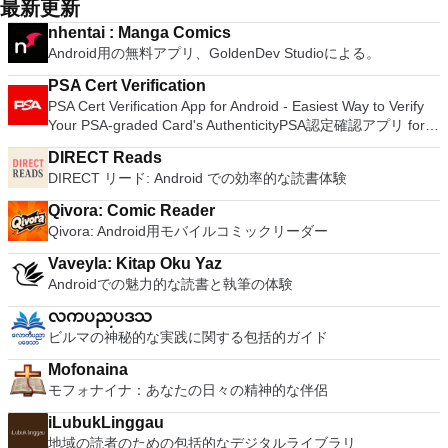
最新更新
nhentai : Manga Comics
Android用の無料アプリ、GoldenDev Studioによる。
PSA Cert Verification
PSA Cert Verification App for Android - Easiest Way to Verify
Your PSA-graded Card's AuthenticityPSA認定確認アプリ for
Android - PSA評価カードの真正性を確認する最も簡単な方法
DIRECT Reads
DIRECT リード: Android での効率的な読書体験
Qivora: Comic Reader
Qivora: Android用モバイルコミックリーダー
Vaveyla: Kitap Oku Yaz
Androidでの魅力的な読書と執筆の体験
လကပညပဒသ
ビルマの神秘的な実践に関する包括的ガイド
Mofonaina
モフォナイナ：あなたの日々の精神的な伴侶
iLubukLinggau
地域の読者のための包括的なデジタルライブラリ