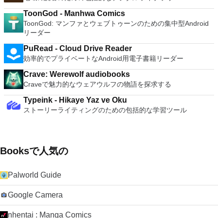
ToonGod - Manhwa Comics
ToonGod: マンファとウェブトゥーンのための集中型Android
リーダー
PuRead - Cloud Drive Reader
効率的でプライベートなAndroid用電子書籍リーダー
Crave: Werewolf audiobooks
Craveで魅力的なウェアウルフの物語を探求する
Typeink - Hikaye Yaz ve Oku
ストーリーライティングのための包括的な学習ツール
Booksで人気の
Palworld Guide
Google Camera
nhentai : Manga Comics