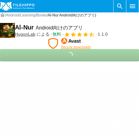
Android
Learning
Books
Al-Nur Android向けのアプリ}
Al-Nur
Android向けのアプリ
HugonLab
による
無料
1.1.0