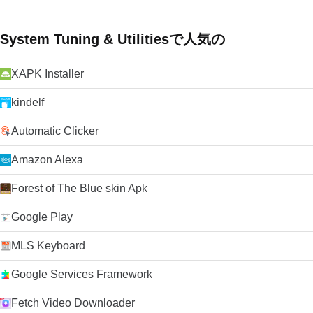
System Tuning & Utilitiesで人気の
XAPK Installer
kindelf
Automatic Clicker
Amazon Alexa
Forest of The Blue skin Apk
Google Play
MLS Keyboard
Google Services Framework
Fetch Video Downloader