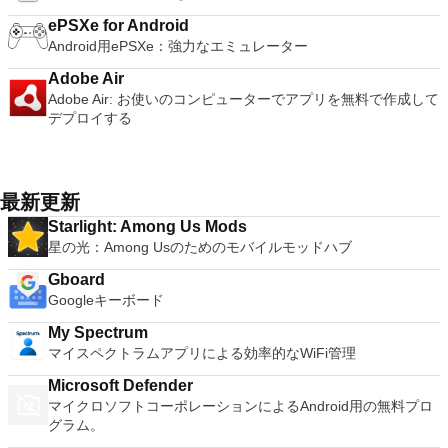
ePSXe for Android
Android用ePSXe：強力なエミュレーター
Adobe Air
Adobe Air: お使いのコンピューターでアプリを無料で作成して
デプロイする
最新更新
Starlight: Among Us Mods
星の光：Among Usのためのモバイルモッドハブ
Gboard
Googleキーボード
My Spectrum
マイスペクトラムアプリによる効率的なWiFi管理
Microsoft Defender
マイクロソフトコーポレーションによるAndroid用の無料プロ
グラム。