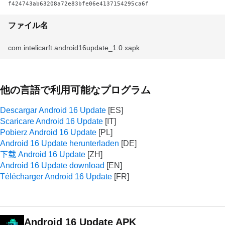
f424743ab63208a72e83bfe06e4137154295ca6f
ファイル名
com.intelicarft.android16update_1.0.xapk
他の言語で利用可能なプログラム
Descargar Android 16 Update
Scaricare Android 16 Update
Pobierz Android 16 Update
Android 16 Update herunterladen
下载 Android 16 Update
Android 16 Update download
Télécharger Android 16 Update
Android 16 Update APK