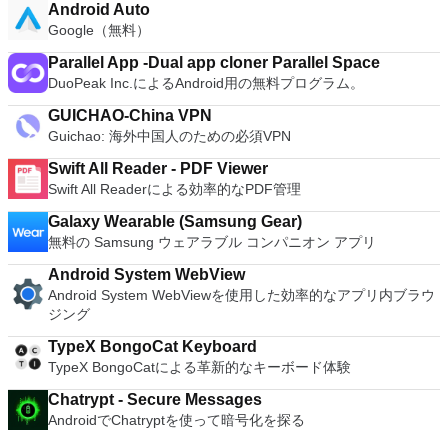
Android Auto
Google（無料）
Parallel App -Dual app cloner Parallel Space
DuoPeak Inc.によるAndroid用の無料プログラム。
GUICHAO-China VPN
Guichao: 海外中国人のための必須VPN
Swift All Reader - PDF Viewer
Swift All Readerによる効率的なPDF管理
Galaxy Wearable (Samsung Gear)
無料の Samsung ウェアラブル コンパニオン アプリ
Android System WebView
Android System WebViewを使用した効率的なアプリ内ブラウ
ジング
TypeX BongoCat Keyboard
TypeX BongoCatによる革新的なキーボード体験
Chatrypt - Secure Messages
AndroidでChatryptを使って暗号化を探る