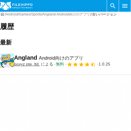
Android
Games
Sports
Angland Android向けのアプリ}
古いバージョン
履歴
最新
Angland
Android向けのアプリ
boxyz pte. ltd.
による
無料
1.0.25