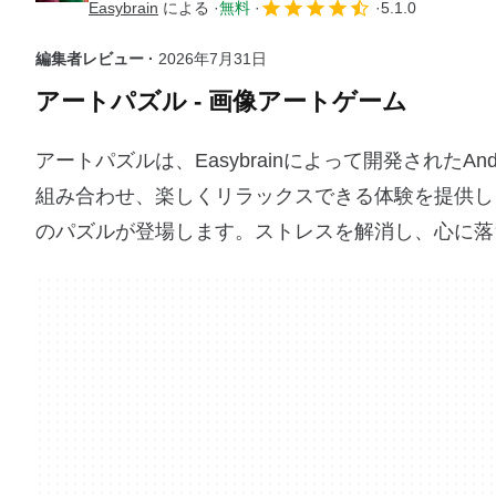
Easybrain
による
無料
5.1.0
編集者レビュー ·
2026年7月31日
アートパズル - 画像アートゲーム
アートパズルは、Easybrainによって開発された
組み合わせ、楽しくリラックスできる体験を提供し
のパズルが登場します。ストレスを解消し、心に落