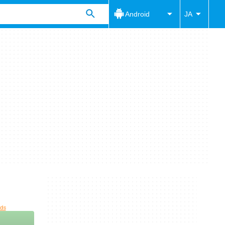
Android
JA