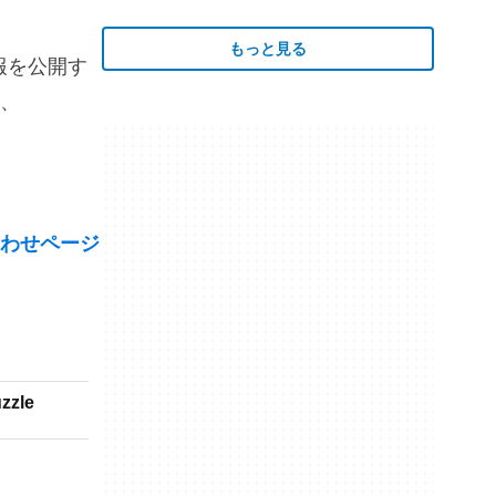
もっと見る
の情報を公開す
、
わせページ
s Puzzle