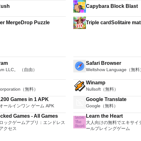
Rush
Capybara Block Blast
r MergeDrop Puzzle
Triple cardSolitaire ma
ram
Safari Browser
ram LLC。 （自由）
Weltshow Language（無
Winamp
Corporation（無料）
Nullsoft（無料）
200 Games in 1 APK
Google Translate
オールインワン ゲーム APK
Google（無料）
cked Games - All Games
Learn the Heart
ロックゲームアプリ：エンドレス
大人向けの無料でエキサイ
アクセス
ールプレイングゲーム