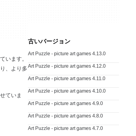
古いバージョン
Art Puzzle - picture art games 4.13.0
ています。
Art Puzzle - picture art games 4.12.0
り、より多
Art Puzzle - picture art games 4.11.0
Art Puzzle - picture art games 4.10.0
せていま
Art Puzzle - picture art games 4.9.0
Art Puzzle - picture art games 4.8.0
Art Puzzle - picture art games 4.7.0