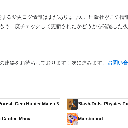
バージョン5.1.0に関する変更ログ情報はまだありません。出版社がこ
もう一度チェックして更新されたかどうかを確認した後
の連絡をお待ちしております！次に進みます。
お問い合
orest: Gem Hunter Match 3
Slash/Dots. Physic
 Garden Mania
Marsbound