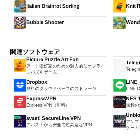
Italian Brainrot Sorting
Knit 
Bubble Shooter
Wonde
関連ソフトウェア
Picture Puzzle Art Fun
Teleg
アート愛好家のための魅力的なオフライ
Teleg
ンパズルゲーム
Dropbox
LINE
無料のクラウドベースのストレージ
LINE 
ExpressVPN
NES 1
Express VPN（無料）
無料の
Unblo
avast! SecureLine VPN
アンブ
アバストから安全で超高速なVPN
ゲーム