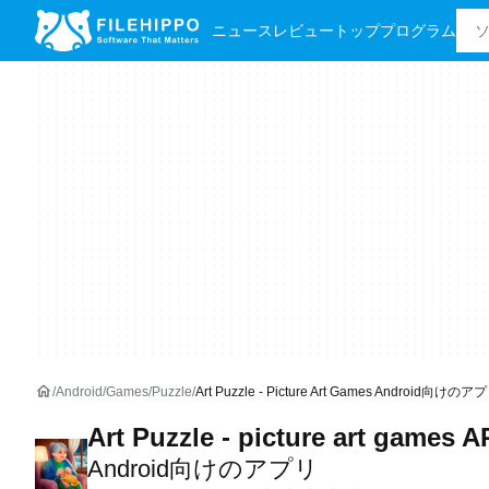
ニュース
レビュー
トッププログラム
Android
Games
Puzzle
Art Puzzle - Picture Art Games Android向けのア
Art Puzzle - picture art games 
Android向けのアプリ