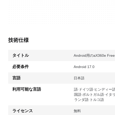
技術仕様
タイトル
Android用のaX360e Free
必要条件
Android 17.0
言語
日本語
利用可能な言語
英語
ドイツ語
ヒンディー
韓国語
ポルトガル語
イタ
オランダ語
トルコ語
ライセンス
無料