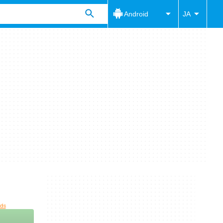
Android
JA