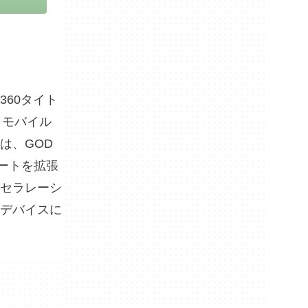
 360タイト
、モバイル
は、GOD
ートを拡張
クセラレーシ
デバイスに