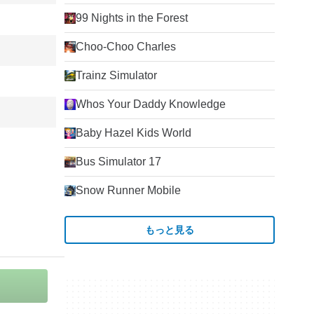
99 Nights in the Forest
Choo-Choo Charles
Trainz Simulator
Whos Your Daddy Knowledge
Baby Hazel Kids World
Bus Simulator 17
Snow Runner Mobile
もっと見る