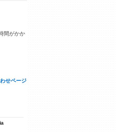
に時間がかか
わせページ
ia