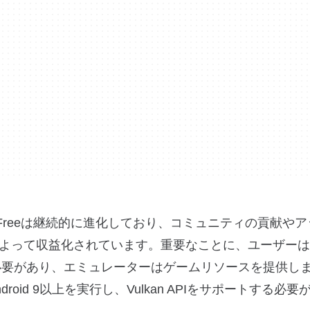
 Freeは継続的に進化しており、コミュニティの貢献や
よって収益化されています。重要なことに、ユーザーは
する必要があり、エミュレーターはゲームリソースを提供し
id 9以上を実行し、Vulkan APIをサポートする必