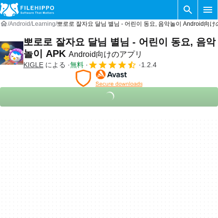
Android
Learning
뽀로로 잘자요 달님 별님 - 어린이 동요, 음악놀이 Android向
뽀로로 잘자요 달님 별님 - 어린이 동요, 음악
놀이 APK
Android向けのアプリ
KIGLE
による
無料
1.2.4