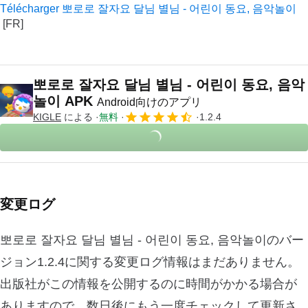
Télécharger 뽀로로 잘자요 달님 별님 - 어린이 동요, 음악놀이
뽀로로 잘자요 달님 별님 - 어린이 동요, 음악
놀이 APK
Android向けのアプリ
KIGLE
による
無料
1.2.4
変更ログ
뽀로로 잘자요 달님 별님 - 어린이 동요, 음악놀이のバー
ジョン1.2.4に関する変更ログ情報はまだありません。
出版社がこの情報を公開するのに時間がかかる場合が
ありますので、数日後にもう一度チェックして更新さ