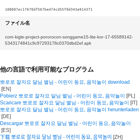
108007ec17670df567bed74cd55f9d343a914371
ファイル名
com-kigle-project-pororocon-songgame15-lite-kor-17-65589142-
5343174841c9c97293178c0370dbd2ef.apk
他の言語で利用可能なプログラム
뽀로로 잘자요 달님 별님 - 어린이 동요, 음악놀이 download
Pobierz 뽀로로 잘자요 달님 별님 - 어린이 동요, 음악놀이
Scaricare 뽀로로 잘자요 달님 별님 - 어린이 동요, 음악놀이
뽀로로 잘자요 달님 별님 - 어린이 동요, 음악놀이 herunterladen
Descargar 뽀로로 잘자요 달님 별님 - 어린이 동요, 음악놀이
下载 뽀로로 잘자요 달님 별님 - 어린이 동요, 음악놀이