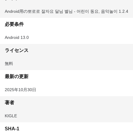
Android用の뽀로로 잘자요 달님 별님 - 어린이 동요, 음악놀이 1.2.4
必要条件
Android 13.0
ライセンス
無料
最新の更新
2025年10月30日
著者
KIGLE
SHA-1