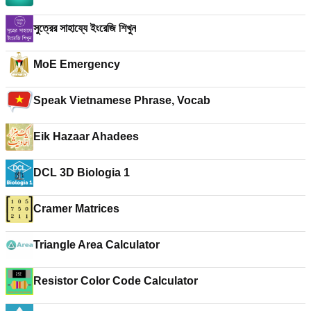
সুত্রের সাহায্যে ইংরেজি শিখুন
MoE Emergency
Speak Vietnamese Phrase, Vocab
Eik Hazaar Ahadees
DCL 3D Biologia 1
Cramer Matrices
Triangle Area Calculator
Resistor Color Code Calculator