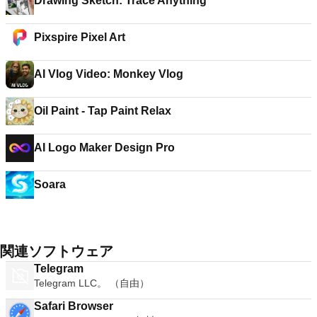
Drawing Sketch: Trace Anything
Pixspire Pixel Art
AI Vlog Video: Monkey Vlog
Oil Paint - Tap Paint Relax
AI Logo Maker Design Pro
Soara
関連ソフトウェア
Telegram
Telegram LLC。 （自由）
Safari Browser