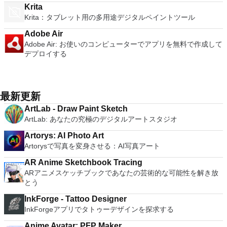
Krita
Krita：タブレット用の多用途デジタルペイントツール
Adobe Air
Adobe Air: お使いのコンピューターでアプリを無料で作成して
デプロイする
最新更新
ArtLab - Draw Paint Sketch
ArtLab: あなたの究極のデジタルアートスタジオ
Artorys: AI Photo Art
Artorysで写真を変身させる：AI写真アート
AR Anime Sketchbook Tracing
ARアニメスケッチブックであなたの芸術的な可能性を解き放
とう
InkForge - Tattoo Designer
InkForgeアプリでタトゥーデザインを探求する
Anime Avatar: PFP Maker