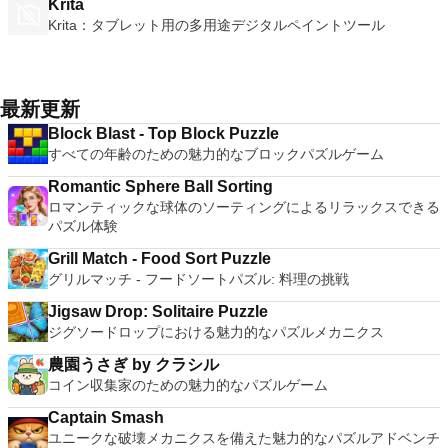
Krita
Krita：タブレット用の多用途デジタルペイントツール
最新更新
Block Blast - Top Block Puzzle
すべての年齢のための魅力的なブロックパズルゲーム
Romantic Sphere Ball Sorting
ロマンティックな球体のソーティングによるリラックスできる
パズル体験
Grill Match - Food Sort Puzzle
グリルマッチ - フードソートパズル: 料理の挑戦
Jigsaw Drop: Solitaire Puzzle
ジグソードロップにおける魅力的なパズルメカニクス
農園うさぎ by クラシル
コイン収集家のための魅力的なパズルゲーム
Captain Smash
ユニークな破壊メカニクスを備えた魅力的なパズルアドベンチ