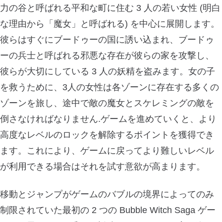
力の谷と呼ばれる平和な町に住む 3 人の若い女性 (明白
な理由から「魔女」と呼ばれる) を中心に展開します。
彼らはすぐにブードゥーの国に誘い込まれ、ブードゥ
ーの兵士と呼ばれる邪悪な存在が彼らの家を攻撃し、
彼らが大切にしている 3 人の妖精を盗みます。女の子
を救うために、3人の女性は各ゾーンに存在する多くの
ゾーンを旅し、途中で敵の魔女とスケレミングの敵を
倒さなければなりません.ゲームを進めていくと、より
高度なレベルのロックを解除するポイントを獲得でき
ます。これにより、ゲームに戻ってより難しいレベル
が利用できる場合はそれを試す意欲が高まります。
移動とジャンプがゲームのバブルの境界によってのみ
制限されていた最初の 2 つの Bubble Witch Saga ゲー