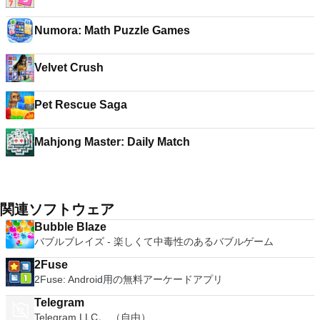
Numora: Math Puzzle Games
Velvet Crush
Pet Rescue Saga
Mahjong Master: Daily Match
関連ソフトウェア
Bubble Blaze
バブルブレイズ - 楽しくて中毒性のあるバブルゲーム
2Fuse
2Fuse: Android用の無料アーケードアプリ
Telegram
Telegram LLC。 （自由）