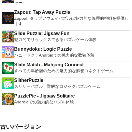
ャー
Zapout: Tap Away Puzzle
Zapout: タップアウェイパズルは魅力的な論理的挑戦を提供し
ます
Slide Puzzle: Jigsaw Fun
魅力的でリラックスできるパズルゲーム体験
Bunnydoku: Logic Puzzle
バニードク：Androidでの魅力的な数独体験
Slide Match - Mahjong Connect
すべての年齢層のための魅力的な麻雀コネクトゲーム
SlitherPuzzle
スリザーパズル - 難解なロジックパズルゲーム
PuzzlePic - Jigsaw Solitaire
Androidでの魅力的なパズル体験
古いバージョン