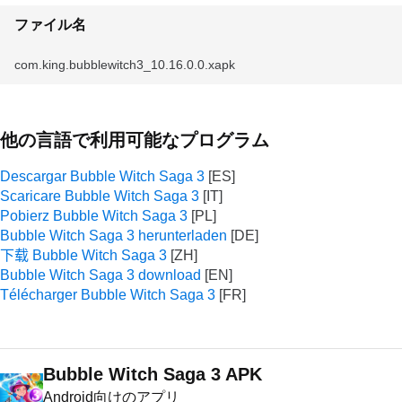
ファイル名
com.king.bubblewitch3_10.16.0.0.xapk
他の言語で利用可能なプログラム
Descargar Bubble Witch Saga 3
Scaricare Bubble Witch Saga 3
Pobierz Bubble Witch Saga 3
Bubble Witch Saga 3 herunterladen
下载 Bubble Witch Saga 3
Bubble Witch Saga 3 download
Télécharger Bubble Witch Saga 3
Bubble Witch Saga 3 APK
Android向けのアプリ