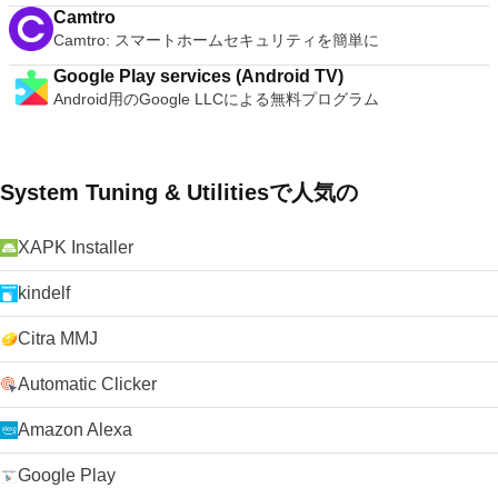
Camtro
Camtro: スマートホームセキュリティを簡単に
Google Play services (Android TV)
Android用のGoogle LLCによる無料プログラム
System Tuning & Utilitiesで人気の
XAPK Installer
kindelf
Citra MMJ
Automatic Clicker
Amazon Alexa
Google Play