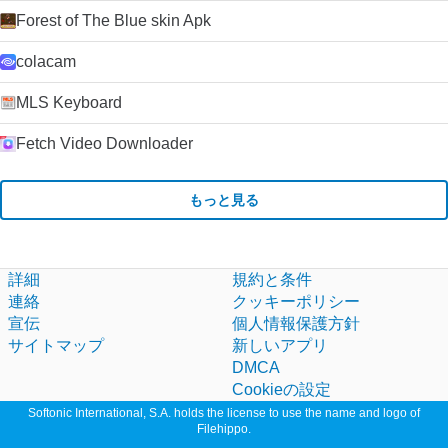
Forest of The Blue skin Apk
colacam
MLS Keyboard
Fetch Video Downloader
もっと見る
詳細
規約と条件
連絡
クッキーポリシー
宣伝
個人情報保護方針
サイトマップ
新しいアプリ
DMCA
Cookieの設定
Softonic International, S.A. holds the license to use the name and logo of
Filehippo.