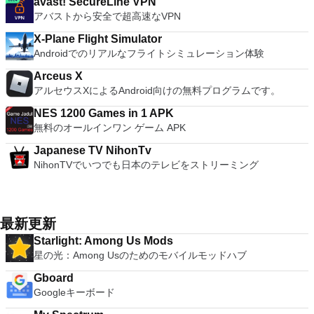
avast! SecureLine VPN
アバストから安全で超高速なVPN
X-Plane Flight Simulator
Androidでのリアルなフライトシミュレーション体験
Arceus X
アルセウスXによるAndroid向けの無料プログラムです。
NES 1200 Games in 1 APK
無料のオールインワン ゲーム APK
Japanese TV NihonTv
NihonTVでいつでも日本のテレビをストリーミング
最新更新
Starlight: Among Us Mods
星の光：Among Usのためのモバイルモッドハブ
Gboard
Googleキーボード