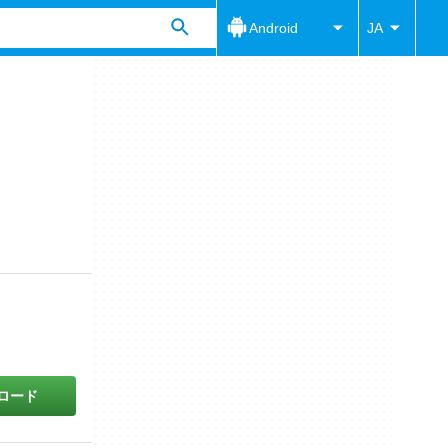
Android
JA
ロード