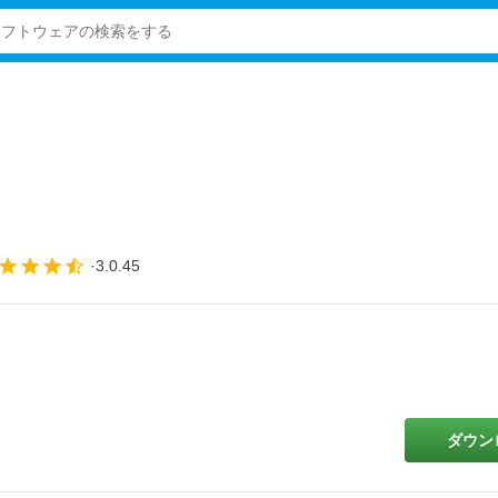
3.0.45
ダウン