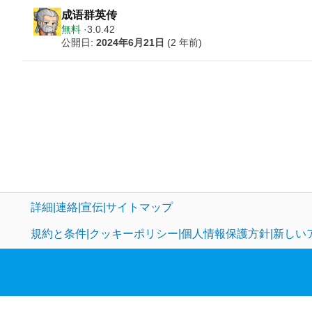
成语群英传
無料
3.0.42
公開日:
2024年6月21日
(2 年前)
詳細
連絡
宣伝
サイトマップ
規約と条件
クッキーポリシー
個人情報保護方針
新しい