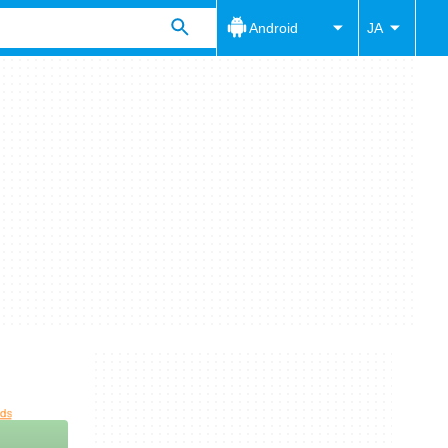
Android
JA