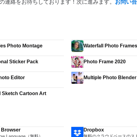
の連絡をお待ちしております！次に進みます。
お問い合
es Photo Montage
Waterfall Photo Frame
nal Sticker Pack
Photo Frame 2020
hoto Editor
Multiple Photo Blender
l Sketch Cartoon Art
i Browser
Dropbox
how Language（無料）
無料のクラウドベースのス