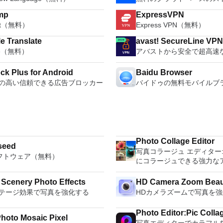
mp
ExpressVPN
oft（無料）
Express VPN（無料）
e Translate
avast! SecureLine VP
le（無料）
アバストから安全で超高速な
ck Plus for Android
Baidu Browser
の高い信頼できる広告ブロッカー
バイドゥの無料モバイルブ
Photo Collage Editor
seed
写真コラージュ エディター
ソフトウェア（無料）
にコラージュできる強力な
ている
 Scenery Photo Effects
HD Camera 
テージ効果で写真を強化する
HDカメラズームで写真を
Photo Editor:Pic Colla
Blur Photo Mosaic Pixel