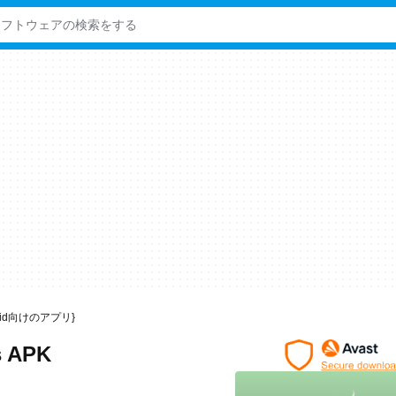
ndroid向けのアプリ}
s APK