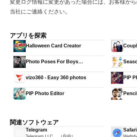
変更ログ情報に変更があった場合には、お客様から
当社にご連絡ください。
アプリを探索
Halloween Card Creator
Coupl
Photo Poses For Boys
Seaso
Photography 2020
vizo360 - Easy 360 photos
PIP P
PIP Photo Editor
Penci
関連ソフトウェア
Telegram
Safar
Telegram LLC。 （自由）
Welts