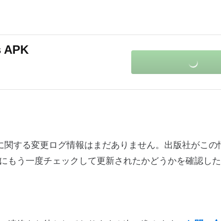
s APK
バージョン28.0に関する変更ログ情報はまだありません。出版社が
にもう一度チェックして更新されたかどうかを確認した