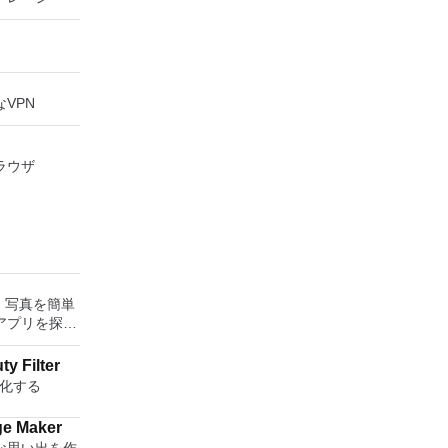
N
VPN
ラウザ
: 写真を簡単
アプリを探し
Zoom Beauty Filter
強化する
ge Maker