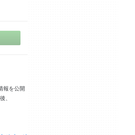
この情報を公開
後、