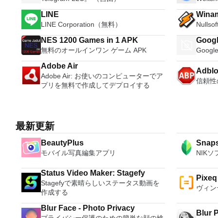
LINE
Wina
LINE Corporation（無料）
Nulls
NES 1200 Games in 1 APK
Googl
無料のオールインワン ゲーム APK
Goog
Adobe Air
Adblo
Adobe Air: お使いのコンピューターでア
信頼性
プリを無料で作成してデプロイする
最新更新
BeautyPlus
Snap
モバイル写真編集アプリ
NIK
Status Video Maker: Stagefy
Pixeq
Stagefyで素晴らしいステータス動画を
ヴィン
作成する
Blur Face - Photo Privacy