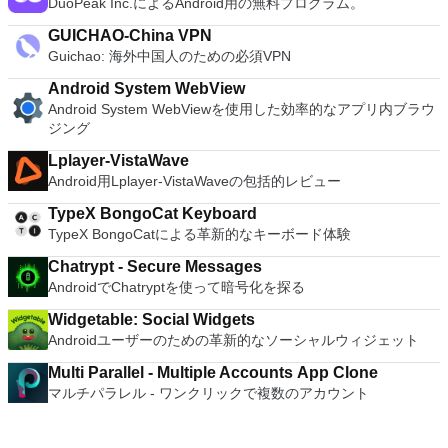
DuoPeak Inc.によるAndroid用の無料プログラム。
GUICHAO-China VPN
Guichao: 海外中国人のための必須VPN
Android System WebView
Android System WebViewを使用した効率的なアプリ内ブラウ
ジング
Lplayer-VistaWave
Android用Lplayer-VistaWaveの包括的レビュー
TypeX BongoCat Keyboard
TypeX BongoCatによる革新的なキーボード体験
Chatrypt - Secure Messages
AndroidでChatryptを使って暗号化を探る
Widgetable: Social Widgets
Androidユーザーのための革新的なソーシャルウィジェット
Multi Parallel - Multiple Accounts App Clone
マルチパラレル - ワンクリックで複数のアカウント