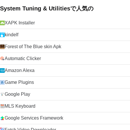
System Tuning & Utilitiesで人気の
XAPK Installer
kindelf
Forest of The Blue skin Apk
Automatic Clicker
Amazon Alexa
Game Plugins
Google Play
MLS Keyboard
Google Services Framework
Fetch Video Downloader