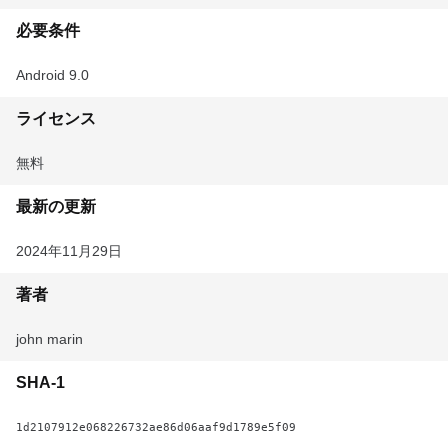
必要条件
Android 9.0
ライセンス
無料
最新の更新
2024年11月29日
著者
john marin
SHA-1
1d2107912e068226732ae86d06aaf9d1789e5f09