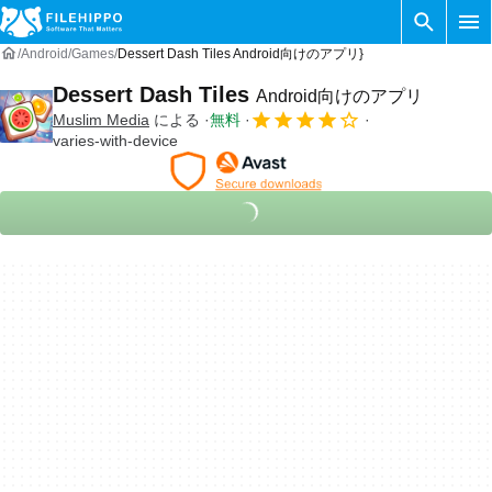
Android
Games
Dessert Dash Tiles Android向けのアプリ}
Dessert Dash Tiles
Android向けのアプリ
Muslim Media
による
無料
varies-with-device