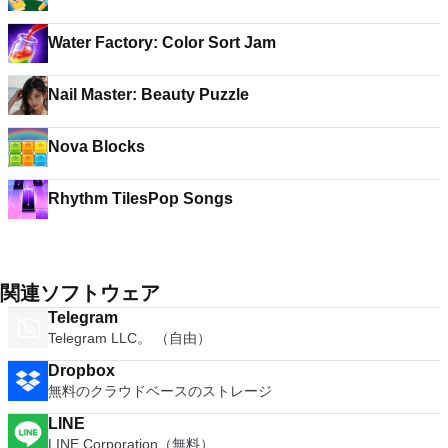
Water Factory: Color Sort Jam
Nail Master: Beauty Puzzle
Nova Blocks
Rhythm TilesPop Songs
関連ソフトウェア
Telegram
Telegram LLC。 （自由）
Dropbox
無料のクラウドベースのストレージ
LINE
LINE Corporation（無料）