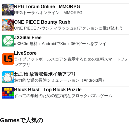
RPG Toram Online - MMORPG
RPGトーラムオンライン - MMORPG
ONE PIECE Bounty Rush
ONE PIECE バウンティラッシュのアクションに飛び込もう
aX360e Free
aX360e 無料：AndroidでXbox 360ゲームをプレイ
LiveScore
ライブフットボールスコアを表示するための無料スマートフォ
ンアプリ
ねこ旅 放置収集ポイ活アプリ
魅力的な猫の冒険シミュレーション（Android用）
Block Blast - Top Block Puzzle
すべての年齢のための魅力的なブロックパズルゲーム
Gamesで人気の