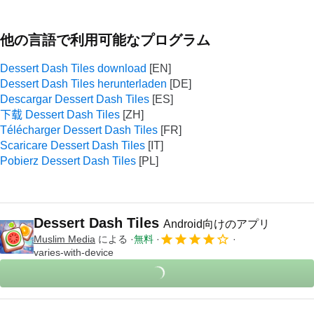
他の言語で利用可能なプログラム
Dessert Dash Tiles download
Dessert Dash Tiles herunterladen
Descargar Dessert Dash Tiles
下载 Dessert Dash Tiles
Télécharger Dessert Dash Tiles
Scaricare Dessert Dash Tiles
Pobierz Dessert Dash Tiles
Dessert Dash Tiles
Android向けのアプリ
Muslim Media
による
無料
varies-with-device