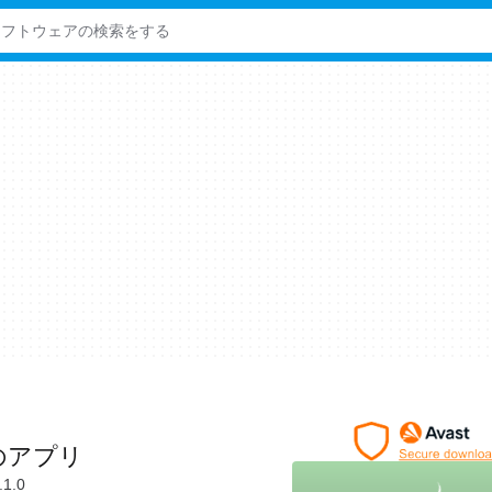
けのアプリ
.1.0