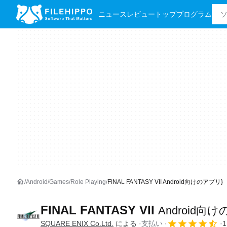
ニュース
レビュー
トッププログラム
Android
Games
Role Playing
FINAL FANTASY VII Android向けのアプリ}
FINAL FANTASY VII
Android向
SQUARE ENIX Co.Ltd.
による
支払い
1