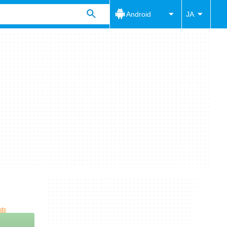
Android
JA