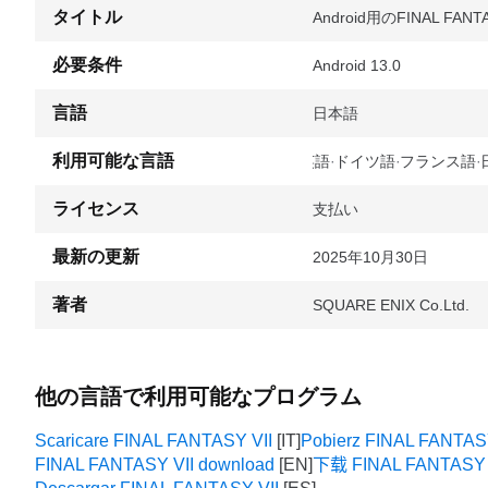
タイトル
Android用のFINAL FANTAS
必要条件
Android 13.0
言語
日本語
利用可能な言語
英語
ドイツ語
フランス語
ライセンス
支払い
最新の更新
2025年10月30日
著者
SQUARE ENIX Co.Ltd.
他の言語で利用可能なプログラム
Scaricare FINAL FANTASY VII
Pobierz FINAL FANTAS
FINAL FANTASY VII download
下载 FINAL FANTASY 