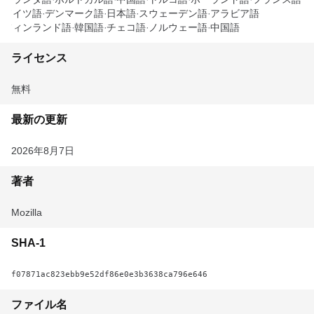
ドイツ語
デンマーク語
日本語
スウェーデン語
アラビア語
フィンランド語
韓国語
チェコ語
ノルウェー語
中国語
ライセンス
無料
最新の更新
2026年8月7日
著者
Mozilla
SHA-1
f07871ac823ebb9e52df86e0e3b3638ca796e646
ファイル名