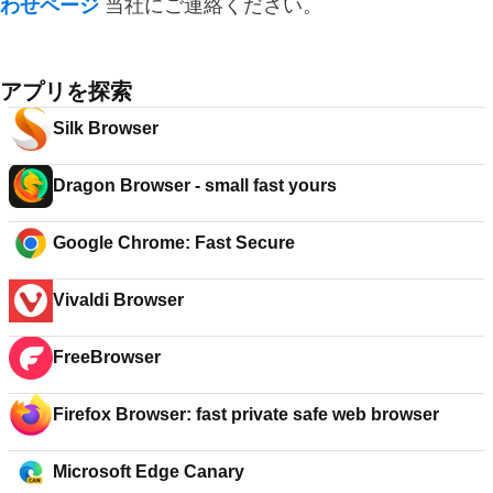
わせページ
当社にご連絡ください。
アプリを探索
Silk Browser
Dragon Browser - small fast yours
Google Chrome: Fast Secure
Vivaldi Browser
FreeBrowser
Firefox Browser: fast private safe web browser
Microsoft Edge Canary