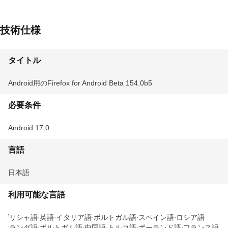
技術仕様
タイトル
Android用のFirefox for Android Beta 154.0b5
必要条件
Android 17.0
言語
日本語
利用可能な言語
ギリシャ語
英語
イタリア語
ポルトガル語
スペイン語
ロシア語
オランダ語
ポルトガル語
中国語
トルコ語
ポーランド語
フランス語