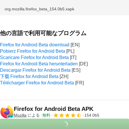
org.mozilla.firefox_beta_154.0b5.xapk
他の言語で利用可能なプログラム
Firefox for Android Beta download
Pobierz Firefox for Android Beta
Scaricare Firefox for Android Beta
Firefox for Android Beta herunterladen
Descargar Firefox for Android Beta
下载 Firefox for Android Beta
Télécharger Firefox for Android Beta
Firefox for Android Beta APK
Mozilla
による
無料
154.0b5