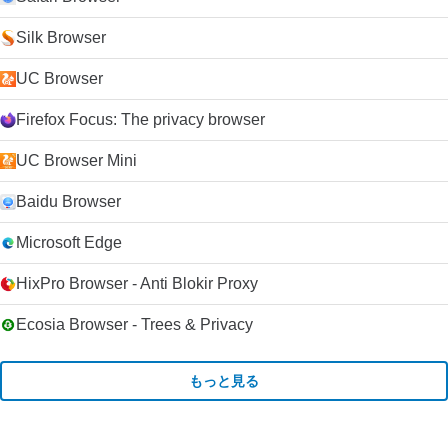
Silk Browser
UC Browser
Firefox Focus: The privacy browser
UC Browser Mini
Baidu Browser
Microsoft Edge
HixPro Browser - Anti Blokir Proxy
Ecosia Browser - Trees & Privacy
もっと見る