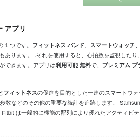
ー アプリ
の 1 つです。
フィットネス バンド
、
スマートウォッチ
もあります。 .それを使用すると、心拍数を監視したり
ができます。アプリは
利用可能
無料
で、
プレミアム プ
とフィットネス
の促進を目的とした一連のスマートウォ
歩数などのその他の重要な統計を追跡します。 Samsun
すが、Fitbit は一般的に機能の配列により優れたアクティビ