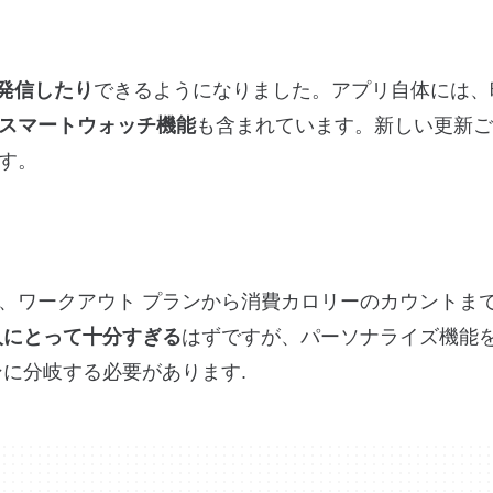
発信したり
できるようになりました。アプリ自体には、
スマートウォッチ機能
も含まれています。新しい更新ご
す。
やすく、ワークアウト プランから消費カロリーのカウントま
人にとって十分すぎる
はずですが、パーソナライズ機能
に分岐する必要があります.