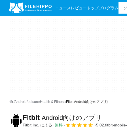
ニュース
レビュー
トッププログラム
Android
Leisure
Health & Fitness
Fitbit Android向けのアプリ}
Fitbit
Android向けのアプリ
Fitbit Inc.
による
無料
5.02.fitbit-mobi