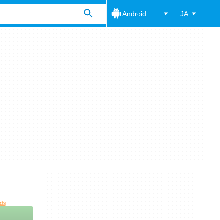
Android
JA