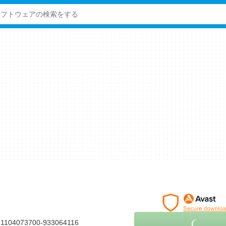
le-1104073700-933064116