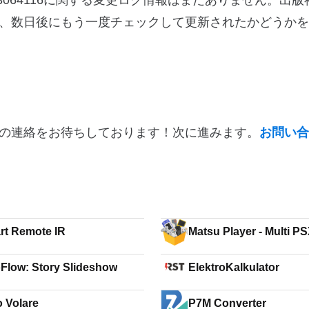
04073700-933064116に関する変更ログ情報はまだありません。
、数日後にもう一度チェックして更新されたかどうかを
の連絡をお待ちしております！次に進みます。
お問い合
t Remote IR
Matsu Player - Multi P
Emulator
Flow: Story Slideshow
ElektroKalkulator
 Volare
P7M Converter