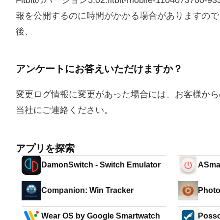
Fitbitのバージョン5.02.fitbit-mobile-11
報を公開するのに時間がかかる場合がありますので
後、
アンケートにお答えいただけますか？
変更ログ情報に変更があった場合には、お客様から
当社にご連絡ください。
アプリを探索
DamonSwitch - Switch Emulator
ASmar
Companion: Win Tracker
Photo
Wear OS by Google Smartwatch
Posso