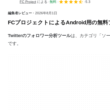
FC Project
による
無料
5.3
編集者レビュー ·
2026年8月1日
FCプロジェクトによるAndroid用の無
Twitterのフォロワー分析ツール
は、カテゴリ「ソー
です。