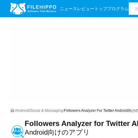
ニュース
レビュー
トッププログラム
Android
Social & Messaging
Followers Analyzer For Twitter Android
Followers Analyzer for Twitter 
Android向けのアプリ