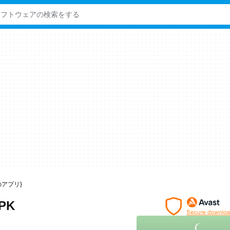
向けのアプリ}
APK