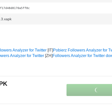
f17d48d8170a5ff8c
5.3.xapk
lowers Analyzer for Twitter
Pobierz Followers Analyzer for Tw
ers Analyzer for Twitter
Followers Analyzer for Twitter d
APK