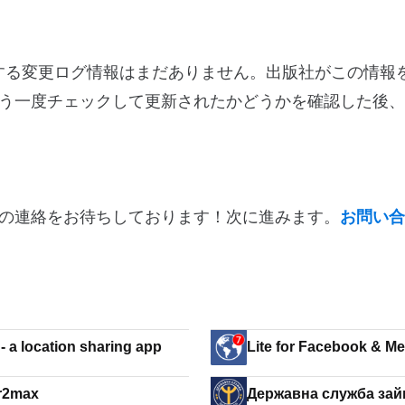
バージョン5.3に関する変更ログ情報はまだありません。出版社がこの
う一度チェックして更新されたかどうかを確認した後、
の連絡をお待ちしております！次に進みます。
お問い合
- a location sharing app
Lite for Facebook & M
r2max
Державна служба зай