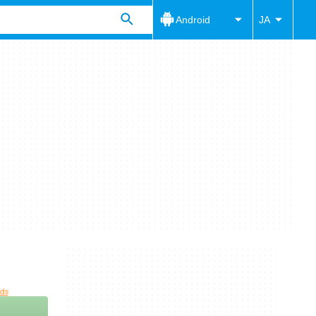
Android
JA