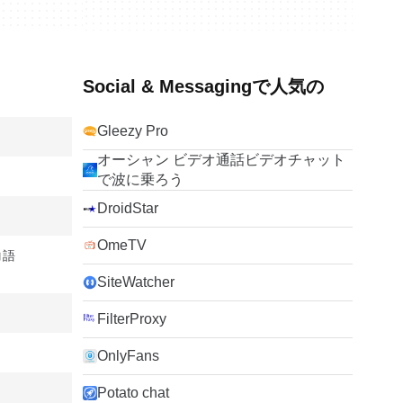
Social & Messagingで人気の
Gleezy Pro
オーシャン ビデオ通話ビデオチャット
で波に乗ろう
DroidStar
OmeTV
コ語
SiteWatcher
FilterProxy
OnlyFans
Potato chat