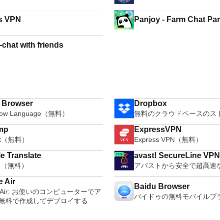
s VPN
Panjoy - Farm C
-chat with friends
i Browser
Dropbox
how Language（無料）
無料のクラウドベースのス
mp
ExpressVPN
oft（無料）
Express VPN（無料）
e Translate
avast! SecureLine VP
le（無料）
アバストから安全で超高速な
 Air
Baidu Browser
e Air: お使いのコンピューターでア
バイドゥの無料モバイルブ
無料で作成してデプロイする