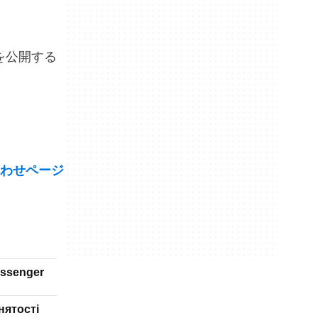
情報を公開する
わせページ
essenger
нятості