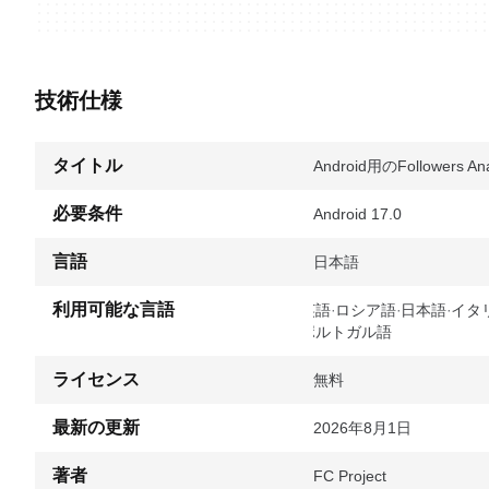
技術仕様
タイトル
Android用のFollowers Analy
必要条件
Android 17.0
言語
日本語
利用可能な言語
英語
ロシア語
日本語
イタ
ポルトガル語
ライセンス
無料
最新の更新
2026年8月1日
著者
FC Project