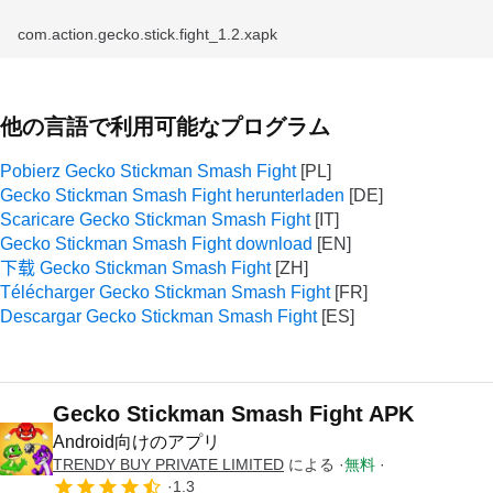
com.action.gecko.stick.fight_1.2.xapk
他の言語で利用可能なプログラム
Pobierz Gecko Stickman Smash Fight
Gecko Stickman Smash Fight herunterladen
Scaricare Gecko Stickman Smash Fight
Gecko Stickman Smash Fight download
下载 Gecko Stickman Smash Fight
Télécharger Gecko Stickman Smash Fight
Descargar Gecko Stickman Smash Fight
Gecko Stickman Smash Fight APK
Android向けのアプリ
TRENDY BUY PRIVATE LIMITED
による
無料
1.3