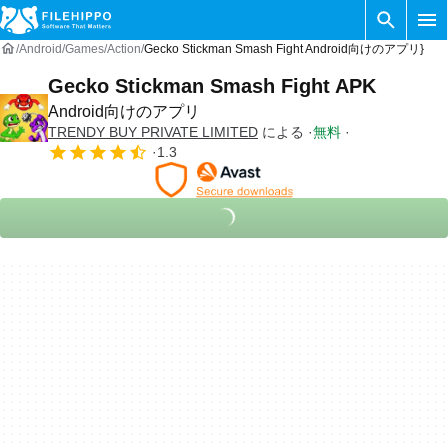
Android
Games
Action
Gecko Stickman Smash Fight Android向けのアプリ}
Gecko Stickman Smash Fight APK
Android向けのアプリ
TRENDY BUY PRIVATE LIMITED
による
無料
1.3