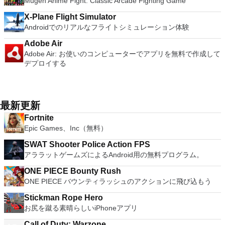
Mugen Anime Fight: Classic Arcade Fighting Game
X-Plane Flight Simulator
Androidでのリアルなフライトシミュレーション体験
Adobe Air
Adobe Air: お使いのコンピューターでアプリを無料で作成して
デプロイする
最新更新
Fortnite
Epic Games、Inc（無料）
SWAT Shooter Police Action FPS
アララットゲームズによるAndroid用の無料プログラム。
ONE PIECE Bounty Rush
ONE PIECE バウンティラッシュのアクションに飛び込もう
Stickman Rope Hero
お尻を蹴る素晴らしいiPhoneアプリ
Call of Duty: Warzone