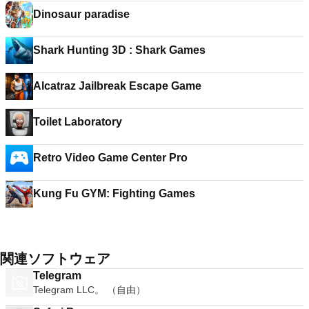
Dinosaur paradise
Shark Hunting 3D : Shark Games
Alcatraz Jailbreak Escape Game
Toilet Laboratory
Retro Video Game Center Pro
Kung Fu GYM: Fighting Games
関連ソフトウェア
Telegram
Telegram LLC。 （自由）