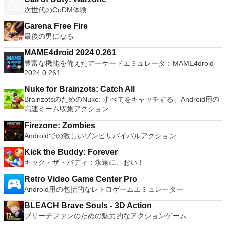
次世代のCoDM体験
Garena Free Fire
最後の男になる
MAME4droid 2024 0.261
豊富な機能を備えたアーケードエミュレータ：MAME4droid
2024 0.261
Nuke for Brainzots: Catch All
BrainzotsのためのNuke: すべてをキャッチする、Android用の
高速ミーム収集アクション
Firezone: Zombies
Androidでの激しいゾンビサバイバルアクション
Kick the Buddy: Forever
キック・ザ・バディ：永遠に、おい！
Retro Video Game Center Pro
Android用の包括的なレトロゲームエミュレーター
BLEACH Brave Souls - 3D Action
ブリーチファンのための魅力的なアクションゲーム