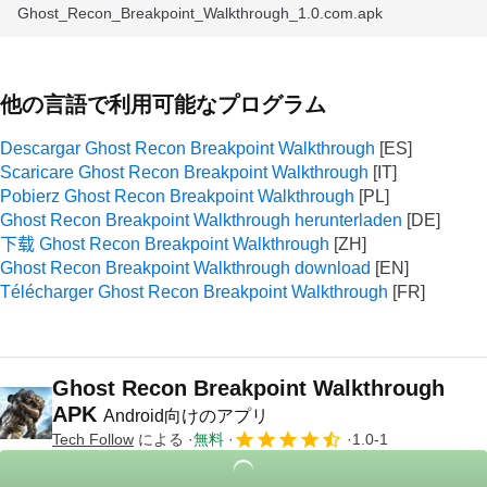
Ghost_Recon_Breakpoint_Walkthrough_1.0.com.apk
他の言語で利用可能なプログラム
Descargar Ghost Recon Breakpoint Walkthrough
Scaricare Ghost Recon Breakpoint Walkthrough
Pobierz Ghost Recon Breakpoint Walkthrough
Ghost Recon Breakpoint Walkthrough herunterladen
下载 Ghost Recon Breakpoint Walkthrough
Ghost Recon Breakpoint Walkthrough download
Télécharger Ghost Recon Breakpoint Walkthrough
Ghost Recon Breakpoint Walkthrough
APK
Android向けのアプリ
Tech Follow
による
無料
1.0-1