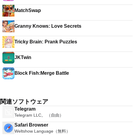
MatchSwap
Granny Knows: Love Secrets
Tricky Brain: Prank Puzzles
JKTwin
Block Fish:Merge Battle
関連ソフトウェア
Telegram
Telegram LLC。 （自由）
Safari Browser
Weltshow Language（無料）