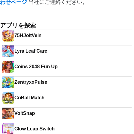
わせページ
当社にご連絡ください。
アプリを探索
75HJoltVein
Lyra Leaf Care
Coins 2048 Fun Up
ZentryxxPulse
CriBall Match
VoltSnap
Glow Leap Switch