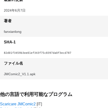
2024年6月7日
著者
fanxianlong
SHA-1
82d01f3459b3ee01ef343f75c8397da0f3ecd787
ファイル名
JMComic2_V1.1.apk
他の言語で利用可能なプログラム
Scaricare JMComic2