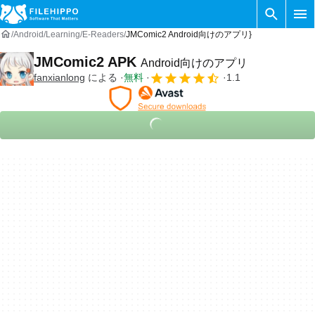
Android
Learning
E-Readers
JMComic2 Android向けのアプリ}
JMComic2 APK
Android向けのアプリ
fanxianlong
による
無料
1.1