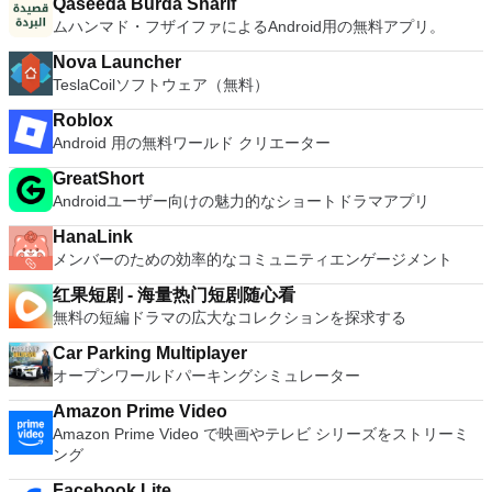
Qaseeda Burda Sharif
ムハンマド・フザイファによるAndroid用の無料アプリ。
Nova Launcher
TeslaCoilソフトウェア（無料）
Roblox
Android 用の無料ワールド クリエーター
GreatShort
Androidユーザー向けの魅力的なショートドラマアプリ
HanaLink
メンバーのための効率的なコミュニティエンゲージメント
红果短剧 - 海量热门短剧随心看
無料の短編ドラマの広大なコレクションを探求する
Car Parking Multiplayer
オープンワールドパーキングシミュレーター
Amazon Prime Video
Amazon Prime Video で映画やテレビ シリーズをストリーミ
ング
Facebook Lite