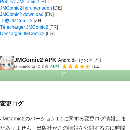
Pobierz JMComic2
JMComic2 herunterladen
JMComic2 download
下载 JMComic2
Télécharger JMComic2
Descargar JMComic2
JMComic2 APK
Android向けのアプリ
fanxianlong
による
無料
1.1
変更ログ
JMComic2のバージョン1.1に関する変更ログ情報はま
だありません。出版社がこの情報を公開するのに時間