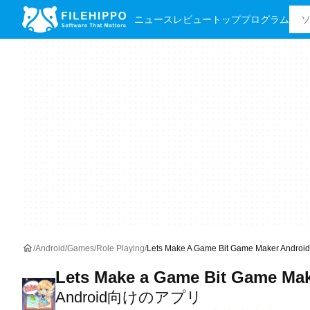
ニュース
レビュー
トッププログラム
Android
Games
Role Playing
Lets Make A Game Bit Game Maker An
Lets Make a Game Bit Game Ma
Android向けのアプリ