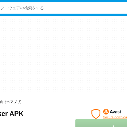
droid向けのアプリ}
ker APK