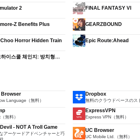
imulator 2
FINAL FANTASY VI
more-Z Benefits Plus
GEARZBOUND
Choo Horror Hidden Train
Epic Route:Ahead
하이스쿨 체인지: 방치형
i Browser
Dropbox
how Language（無料）
無料のクラウドベースのス
mp
ExpressVPN
oft（無料）
Express VPN（無料）
 Devil - NOT A Troll Game
UC Browser
なアーケードアドベンチャーと巧
UC Mobile Ltd.（無料）
戦