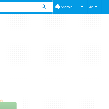
Android
JA