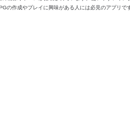
rは、RPGの作成やプレイに興味がある人には必見のアプリで