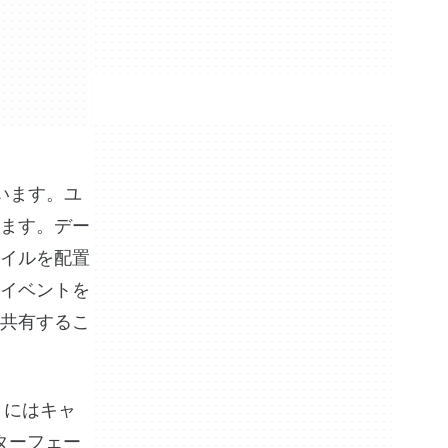
います。ユ
ます。デー
イルを配置
イベントを
共有するこ
リにはキャ
ターフェー