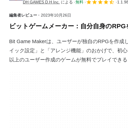
DH GAMES D.H Inc.
による
無料
1.1.9
編集者レビュー ·
2023年10月26日
ビットゲームメーカー：自分自身のRP
Bit Game Makerは、ユーザーが独自のRPG
イック設定」と「アレンジ機能」のおかげで、初心
以上のユーザー作成のゲームが無料でプレイできる