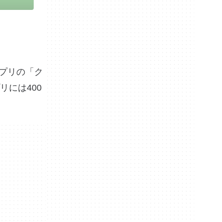
アプリの「ク
には400