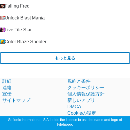
Falling Fred
Unlock Blast Mania
Live Tile Star
Color Blaze Shooter
もっと見る
詳細
規約と条件
連絡
クッキーポリシー
宣伝
個人情報保護方針
サイトマップ
新しいアプリ
DMCA
Cookieの設定
Softonic International, S.A. holds the license to use the name and logo of
Filehippo.