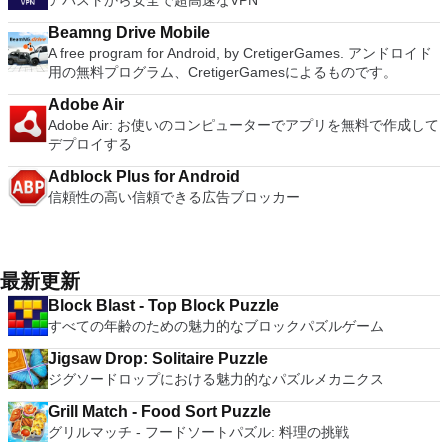
アバストから安全で超高速なVPN
Beamng Drive Mobile
A free program for Android, by CretigerGames. アンドロイド
用の無料プログラム、CretigerGamesによるものです。
Adobe Air
Adobe Air: お使いのコンピューターでアプリを無料で作成して
デプロイする
Adblock Plus for Android
信頼性の高い信頼できる広告ブロッカー
最新更新
Block Blast - Top Block Puzzle
すべての年齢のための魅力的なブロックパズルゲーム
Jigsaw Drop: Solitaire Puzzle
ジグソードロップにおける魅力的なパズルメカニクス
Grill Match - Food Sort Puzzle
グリルマッチ - フードソートパズル: 料理の挑戦