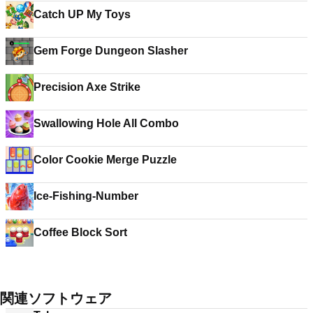
Catch UP My Toys
Gem Forge Dungeon Slasher
Precision Axe Strike
Swallowing Hole All Combo
Color Cookie Merge Puzzle
Ice-Fishing-Number
Coffee Block Sort
関連ソフトウェア