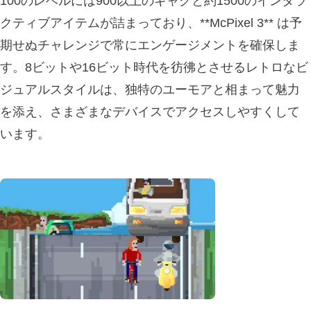
100のレベルには900以上のギャグと約1500のインタラ
クティブアイテムが詰まっており、**McPixel 3** は予
期せぬチャレンジで常にエンゲージメントを確保しま
す。8ビットや16ビット時代を彷彿とさせるレトロなビ
ジュアルスタイルは、独特のユーモアと相まって魅力
を添え、さまざまなデバイスでアクセスしやすくして
います。