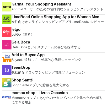
Karma: Your Shopping Assistant
Androidユーザーのための包括的なショッピングアシスタント
LimeRoad Online Shopping App for Women Men
女性向けオンラインショッピングアプリLimeRoadのレビュー
Kids
letgo
LetGo（無料）
Gela Boca
Gela Bocaとアイスクリームの喜びを探求する
Add to Buyee App
Buyeeに追加して、効率的な代理ショッピング
TeemDrop
包括的なドロップシッピング管理ソリューション
Shop Santé
Shop Santéアプリで貯蓄を最大化する
momox shop : Livres Occasion
Momoxショップ：あなたのセカンドハンド文化のための頼り
にできる場所