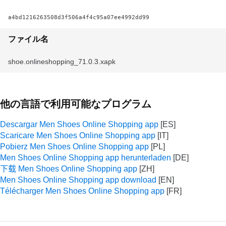
a4bd1216263508d3f506a4f4c95a07ee4992dd99
ファイル名
shoe.onlineshopping_71.0.3.xapk
他の言語で利用可能なプログラム
Descargar Men Shoes Online Shopping app
Scaricare Men Shoes Online Shopping app
Pobierz Men Shoes Online Shopping app
Men Shoes Online Shopping app herunterladen
下载 Men Shoes Online Shopping app
Men Shoes Online Shopping app download
Télécharger Men Shoes Online Shopping app