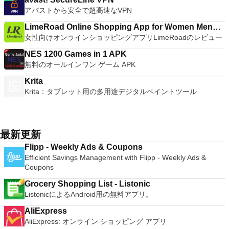
アバストから安全で超高速なVPN
LimeRoad Online Shopping App for Women Men
女性向けオンラインショッピングアプリLimeRoadのレビュー
Kids
NES 1200 Games in 1 APK
無料のオールインワン ゲーム APK
Krita
Krita：タブレット用の多用途デジタルペイントツール
最新更新
Flipp - Weekly Ads & Coupons
Efficient Savings Management with Flipp - Weekly Ads &
Coupons
Grocery Shopping List - Listonic
ListonicによるAndroid用の無料アプリ。
AliExpress
AliExpress: オンライン ショッピング アプリ