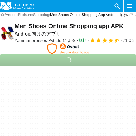
Android
Leisure
Shopping
Men Shoes Online Shopping App Android向けのア
Men Shoes Online Shopping app APK
Android向けのアプリ
Yami Enterprises Pvt Ltd
による
無料
71.0.3