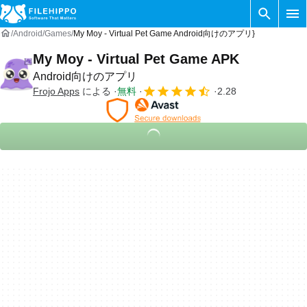
Android
Games
My Moy - Virtual Pet Game Android向けのアプリ}
My Moy - Virtual Pet Game APK
Android向けのアプリ
Frojo Apps
による
無料
2.28