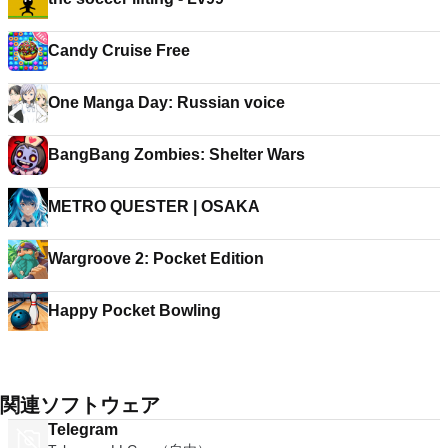
Candy Cruise Free
One Manga Day: Russian voice
BangBang Zombies: Shelter Wars
METRO QUESTER | OSAKA
Wargroove 2: Pocket Edition
Happy Pocket Bowling
関連ソフトウェア
Telegram