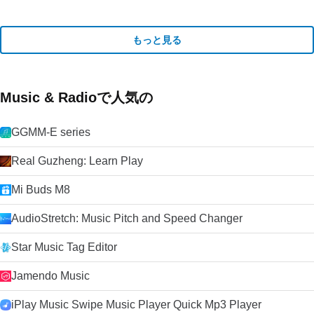
もっと見る
Music & Radioで人気の
GGMM-E series
Real Guzheng: Learn Play
Mi Buds M8
AudioStretch: Music Pitch and Speed Changer
Star Music Tag Editor
Jamendo Music
iPlay Music Swipe Music Player Quick Mp3 Player