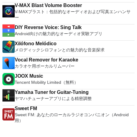
V-MAX Blast Volume Booster
V-MAXブラスト：包括的なオーディオおよび写真エンハンサ
ー
DIY Reverse Voice: Sing Talk
Android向けの魅力的なオーディオ実験アプリ
Xilófono Melódico
メロディックシロフォンとの魅力的な音楽探求
Vocal Remover for Karaoke
カラオケ用ボーカルリムーバー
JOOX Music
Tencent Mobility Limited（無料）
Yamaha Tuner for Guitar-Tuning
ヤマハチューナーアプリによる精密調整
Sweet FM
Sweet FM: あなたのローカルラジオコンパニオン（Android
用）