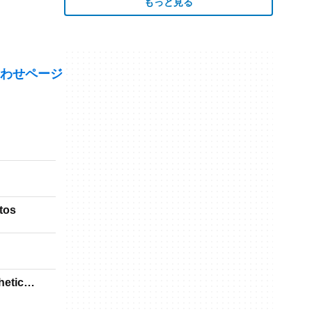
もっと見る
わせページ
tos
hetic