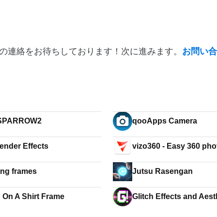
の連絡をお待ちしております！次に進みます。
お問い合
SPARROW2
qooApps Camera
lender Effects
vizo360 - Easy 360 pho
ng frames
Jutsu Rasengan
 On A Shirt Frame
Glitch Effects and Aest
Trippy Filters