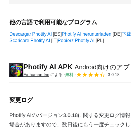
他の言語で利用可能なプログラム
Descargar Photify AI
Photify AI herunterladen
下载 P
Scaricare Photify AI
Pobierz Photify AI
Photify AI APK
Android向けのア
Ex-human Inc
による
無料
3.0.18
変更ログ
Photify AIのバージョン3.0.18に関する変
場合がありますので、数日後にもう一度チェックし