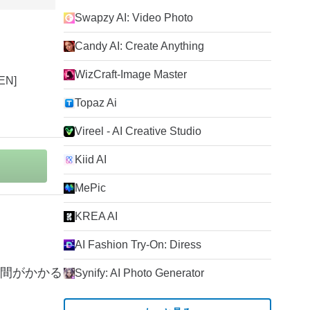
Swapzy AI: Video Photo
Candy AI: Create Anything
WizCraft-Image Master
Topaz Ai
Vireel - AI Creative Studio
Kiid AI
MePic
KREA AI
AI Fashion Try-On: Diress
時間がかかる
Synify: AI Photo Generator