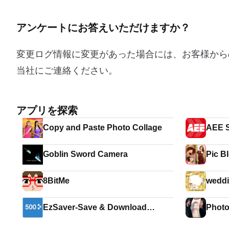
アンケートにお答えいただけますか？
変更ログ情報に変更があった場合には、お客様から
当社にご連絡ください。
アプリを探索
Copy and Paste Photo Collage
AEE 
Goblin Sword Camera
Pic B
8BitMe
weddi
EzSaver-Save & Download
Photo
photos