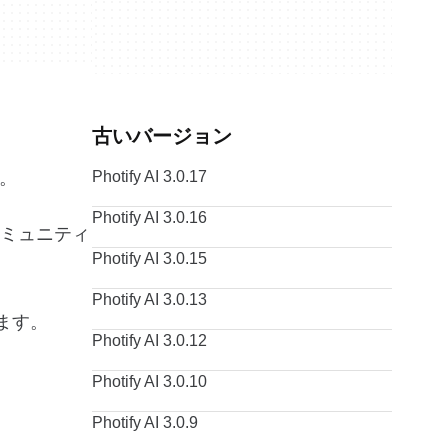
古いバージョン
た。
Photify AI 3.0.17
Photify AI 3.0.16
ミュニティ
Photify AI 3.0.15
Photify AI 3.0.13
きます。
Photify AI 3.0.12
Photify AI 3.0.10
Photify AI 3.0.9