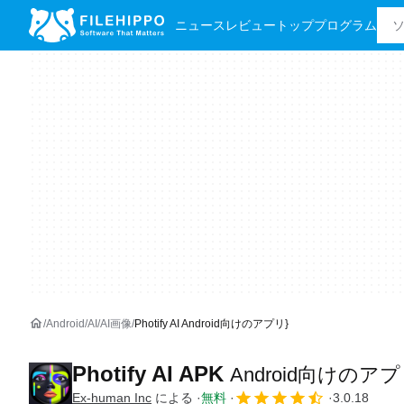
ニュース
レビュー
トッププログラム
Android
AI
AI画像
Photify AI Android向けのアプリ}
Photify AI APK
Android向けのア
Ex-human Inc
による
無料
3.0.18