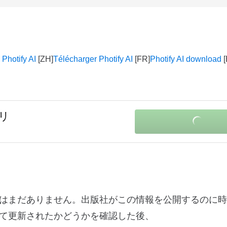
hotify AI
Télécharger Photify AI
Photify AI download
プリ
更ログ情報はまだありません。出版社がこの情報を公開するのに
て更新されたかどうかを確認した後、