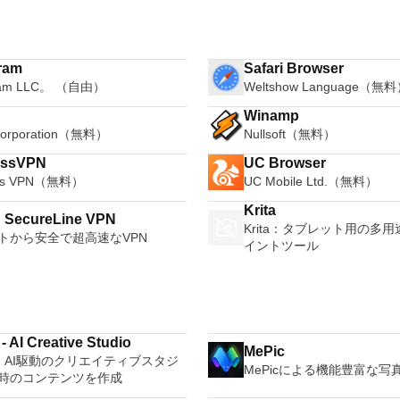
ram
Safari Browser
ram LLC。 （自由）
Weltshow Language（無
Winamp
Corporation（無料）
Nullsoft（無料）
essVPN
UC Browser
ess VPN（無料）
UC Mobile Ltd.（無料）
Krita
! SecureLine VPN
Krita：タブレット用の多
トから安全で超高速なVPN
イントツール
 - AI Creative Studio
MePic
el：AI駆動のクリエイティブスタジ
MePicによる機能豊富な写
時のコンテンツを作成