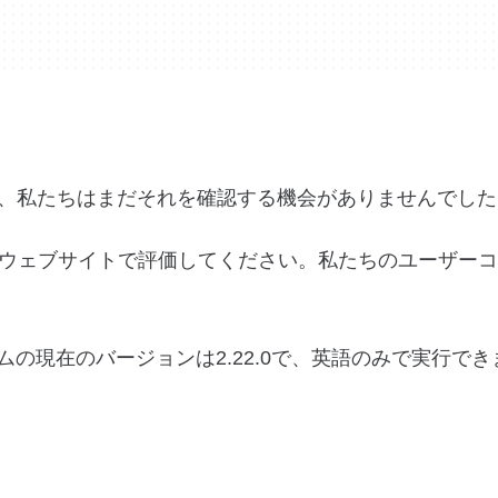
に公開され、私たちはまだそれを確認する機会がありませんでし
ウェブサイトで評価してください。私たちのユーザーコ
。プログラムの現在のバージョンは2.22.0で、英語のみで実行で