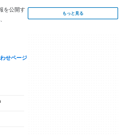
の情報を公開す
もっと見る
、
わせページ
s