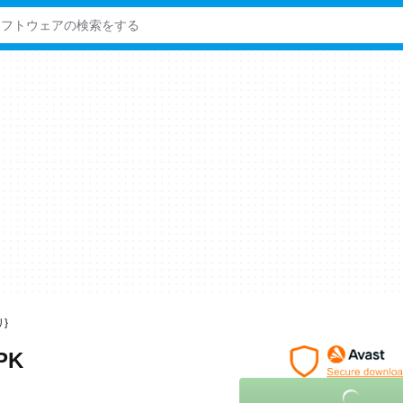
リ}
APK