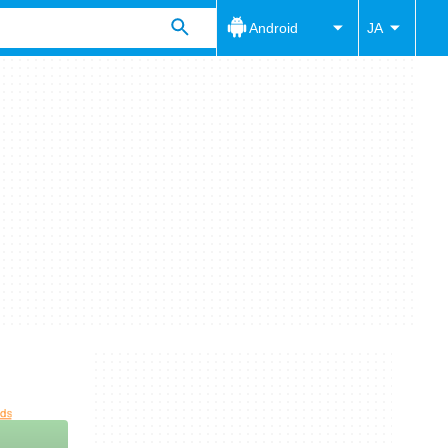
Android
JA