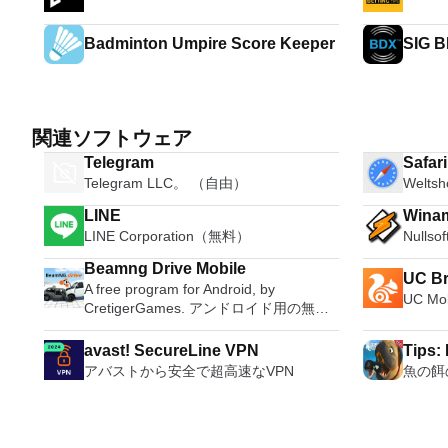
Streaming
Badminton Umpire Score Keeper
SIG 
関連ソフトウェア
Telegram
Safar
Telegram LLC。 （自由）
Welts
LINE
Wina
LINE Corporation（無料）
Nulls
Beamng Drive Mobile
UC B
A free program for Android, by
UC Mo
CretigerGames. アンドロイド用の無料
プログラム、CretigerGamesによるもの
です。
avast! SecureLine VPN
Tips:
アバストから安全で超高速なVPN
魚の餌