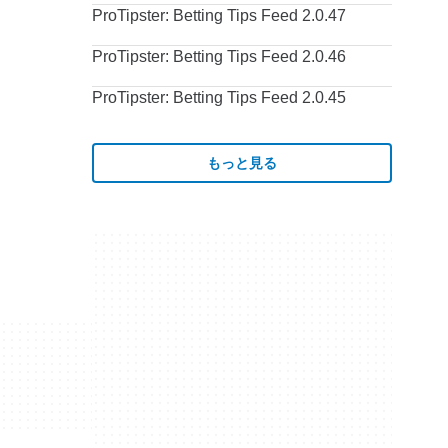
ProTipster: Betting Tips Feed 2.0.47
ProTipster: Betting Tips Feed 2.0.46
ProTipster: Betting Tips Feed 2.0.45
もっと見る