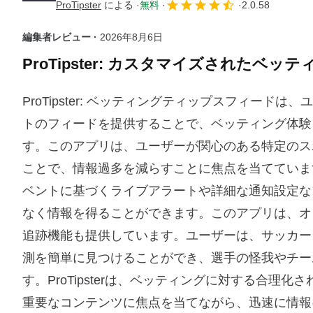
ProTipster
による
無料
2.0.58
編集者レビュー ·
2026年8月6日
ProTipster: カスタマイズされたベ
ProTipster: ベッティングティップスフィー
トのフィードを提供することで、ベッティング体験を
す。このアプリは、ユーザーが関心のある特定のス
ことで、情報過多を減らすことに焦点を当てていま
ベントに基づくライブアラートや詳細な通知設定な
なく情報を得ることができます。このアプリは、オ
追跡機能も提供しています。ユーザーは、サッカー
測を簡単に見つけることができ、選手の怪我やチー
す。ProTipsterは、ベッティングに対する合
重要なコンテンツに焦点を当てながら、迅速に情報