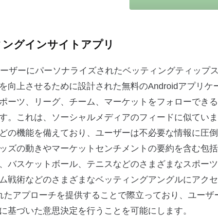
ッティングインサイトアプリ
ドは、ユーザーにパーソナライズされたベッティングティップ
向上させるために設計された無料のAndroidアプリケ
ポーツ、リーグ、チーム、マーケットをフォローできる
す。これは、ソーシャルメディアのフィードに似ていま
どの機能を備えており、ユーザーは不必要な情報に圧倒
ッズの動きやマーケットセンチメントの要約を含む包括
、バスケットボール、テニスなどのさまざまなスポーツ
ム戦術などのさまざまなベッティングアングルにアクセ
理化されたアプローチを提供することで際立っており、ユー
に基づいた意思決定を行うことを可能にします。