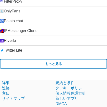
FilterProxy
OnlyFans
Potato chat
IPMessenger Clone!
Riverla
Twitter Lite
もっと見る
詳細
規約と条件
連絡
クッキーポリシー
宣伝
個人情報保護方針
サイトマップ
新しいアプリ
DMCA