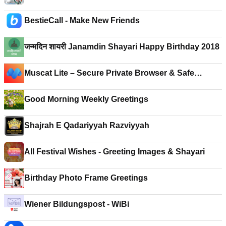
BestieCall - Make New Friends
जन्मदिन शायरी Janamdin Shayari Happy Birthday 2018
Muscat Lite – Secure Private Browser & Safe
Search
Good Morning Weekly Greetings
Shajrah E Qadariyyah Razviyyah
All Festival Wishes - Greeting Images & Shayari
Birthday Photo Frame Greetings
Wiener Bildungspost - WiBi