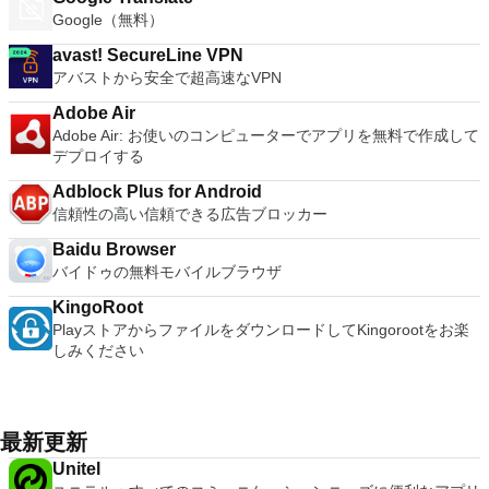
Google（無料）
avast! SecureLine VPN
アバストから安全で超高速なVPN
Adobe Air
Adobe Air: お使いのコンピューターでアプリを無料で作成して
デプロイする
Adblock Plus for Android
信頼性の高い信頼できる広告ブロッカー
Baidu Browser
バイドゥの無料モバイルブラウザ
KingoRoot
PlayストアからファイルをダウンロードしてKingorootをお楽
しみください
最新更新
Unitel