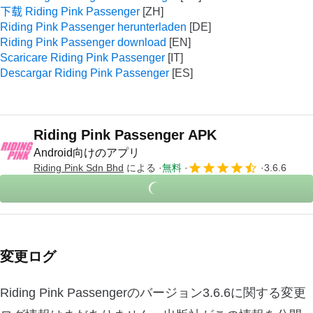
下载 Riding Pink Passenger
Riding Pink Passenger herunterladen
Riding Pink Passenger download
Scaricare Riding Pink Passenger
Descargar Riding Pink Passenger
Riding Pink Passenger APK
Android向けのアプリ
Riding Pink Sdn Bhd
による
無料
3.6.6
変更ログ
Riding Pink Passengerのバージョン3.6.6に関する変更