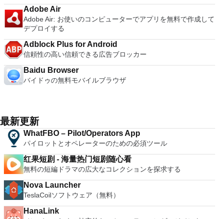
Adobe Air
Adobe Air: お使いのコンピューターでアプリを無料で作成して
デプロイする
Adblock Plus for Android
信頼性の高い信頼できる広告ブロッカー
Baidu Browser
バイドゥの無料モバイルブラウザ
最新更新
WhatFBO – Pilot/Operators App
パイロットとオペレーターのための必須ツール
红果短剧 - 海量热门短剧随心看
無料の短編ドラマの広大なコレクションを探求する
Nova Launcher
TeslaCoilソフトウェア（無料）
HanaLink