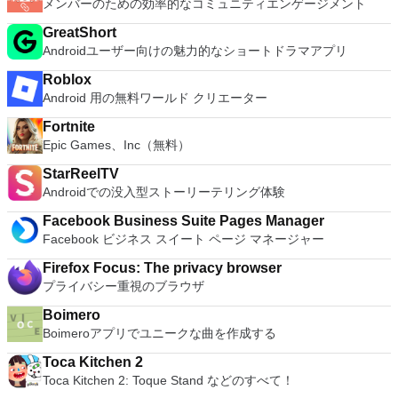
メンバーのための効率的なコミュニティエンゲージメント
GreatShort
Androidユーザー向けの魅力的なショートドラマアプリ
Roblox
Android 用の無料ワールド クリエーター
Fortnite
Epic Games、Inc（無料）
StarReelTV
Androidでの没入型ストーリーテリング体験
Facebook Business Suite Pages Manager
Facebook ビジネス スイート ページ マネージャー
Firefox Focus: The privacy browser
プライバシー重視のブラウザ
Boimero
Boimeroアプリでユニークな曲を作成する
Toca Kitchen 2
Toca Kitchen 2: Toque Stand などのすべて！