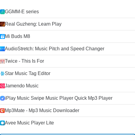
GGMM-E series
Real Guzheng: Learn Play
Mi Buds M8
AudioStretch: Music Pitch and Speed Changer
Twice - This Is For
Star Music Tag Editor
Jamendo Music
iPlay Music Swipe Music Player Quick Mp3 Player
Mp3Mate - Mp3 Music Downloader
Avee Music Player Lite