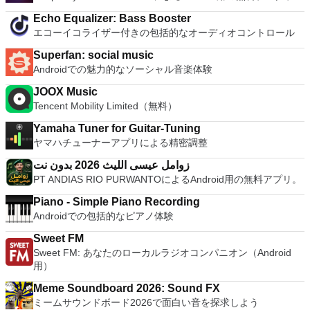
Echo Equalizer: Bass Booster
エコーイコライザー付きの包括的なオーディオコントロール
Superfan: social music
Androidでの魅力的なソーシャル音楽体験
JOOX Music
Tencent Mobility Limited（無料）
Yamaha Tuner for Guitar-Tuning
ヤマハチューナーアプリによる精密調整
زوامل عيسى الليث 2026 بدون نت
PT ANDIAS RIO PURWANTOによるAndroid用の無料アプリ。
Piano - Simple Piano Recording
Androidでの包括的なピアノ体験
Sweet FM
Sweet FM: あなたのローカルラジオコンパニオン（Android
用）
Meme Soundboard 2026: Sound FX
ミームサウンドボード2026で面白い音を探求しよう