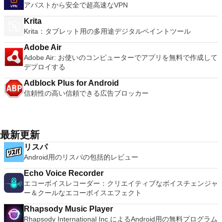
アバストから安全で超高速なVPN
Krita
Krita：タブレット用の多用途デジタルペイントツール
Adobe Air
Adobe Air: お使いのコンピューターでアプリを無料で作成して
デプロイする
Adblock Plus for Android
信頼性の高い信頼できる広告ブロッカー
最新更新
リスパ
Android用のリスパの包括的レビュー
Echo Voice Recorder
エコーボイスレコーダー：クリエイティブなボイスチェンジャ
ー＆クールなエコーボイスエフェクト
Rhapsody Music Player
Rhapsody International Inc.によるAndroid用の無料プログラム