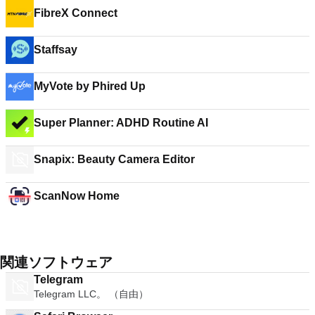
FibreX Connect
Staffsay
MyVote by Phired Up
Super Planner: ADHD Routine AI
Snapix: Beauty Camera Editor
ScanNow Home
関連ソフトウェア
Telegram
Telegram LLC。 （自由）