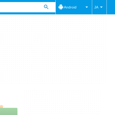
Android
JA