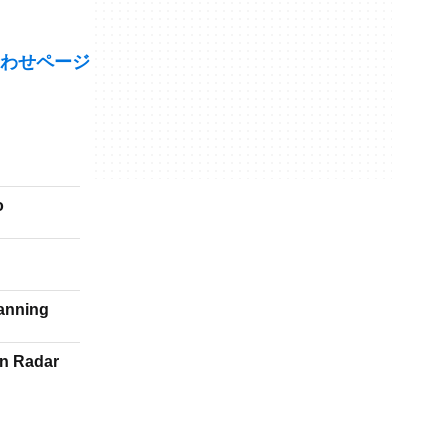
わせページ
o
Tanning
en Radar