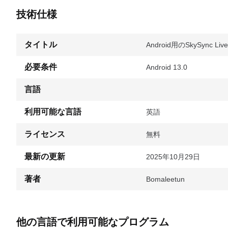
技術仕様
タイトル
Android用のSkySync Live 
必要条件
Android 13.0
言語
利用可能な言語
英語
ライセンス
無料
最新の更新
2025年10月29日
著者
Bomaleetun
他の言語で利用可能なプログラム