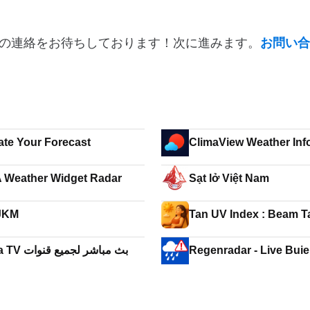
の連絡をお待ちしております！次に進みます。
お問い合
SkyMate Your Forecast
ClimaView Weather Inf
NOAA Weather Widget Radar
Sạt lở Việt Nam
JKM
Tan UV Index : Beam 
Drama TV بث مباشر لجميع قنوات
Regenradar - Live Bui