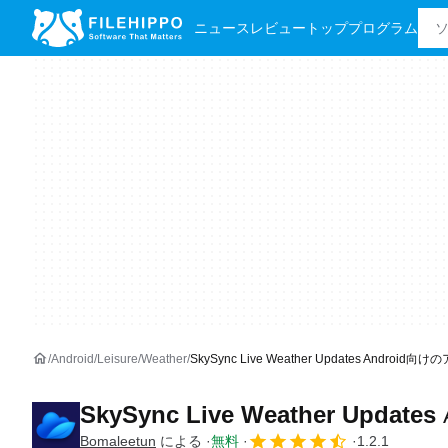
ニュース
レビュー
トッププログラム
Android
Leisure
Weather
SkySync Live Weather Updates Android向
SkySync Live Weather Updates
Bomaleetun
による
無料
1.2.1