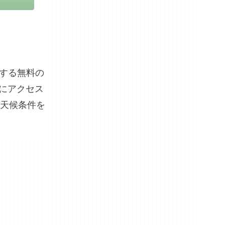
供する無料の
タにアクセス
天候条件を