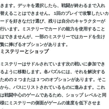
きます。デッキを選択したら、戦闘が終わるまで
入れ
替えることはできません
。 1回のプレイで攻撃したいカ
ードを好きなだけ選び、残りは自分のキャラクターが
行います。ミステリーでカードの能力を使用すること
はできませんが、一部のミステリーでは
カードを生け
贄に捧げる
オプションがあります。
ミステリーとショップ
ミステリーは
サドルされています次の戦いに参加でき
るように移動します。各パズルには、それを解決する
ための 2 つまたは 3 つのオプションがあります。そこ
から、パスにリストされているものに進みます。これ
は
戦闘中心のゲーム
であるため、ショップ レベルと同
様にミステリーの側面がゲームの速度を低下させま