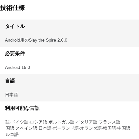
技術仕様
タイトル
Android用のSlay the Spire 2.6.0
必要条件
Android 15.0
言語
日本語
利用可能な言語
英語
ドイツ語
ロシア語
ポルトガル語
イタリア語
フランス語
中国語
スペイン語
日本語
ポーランド語
オランダ語
韓国語
中国語
トルコ語