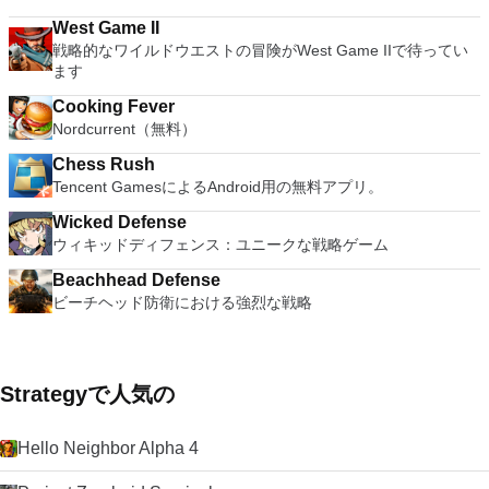
West Game II
戦略的なワイルドウエストの冒険がWest Game IIで待ってい
ます
Cooking Fever
Nordcurrent（無料）
Chess Rush
Tencent GamesによるAndroid用の無料アプリ。
Wicked Defense
ウィキッドディフェンス：ユニークな戦略ゲーム
Beachhead Defense
ビーチヘッド防衛における強烈な戦略
Strategyで人気の
Hello Neighbor Alpha 4