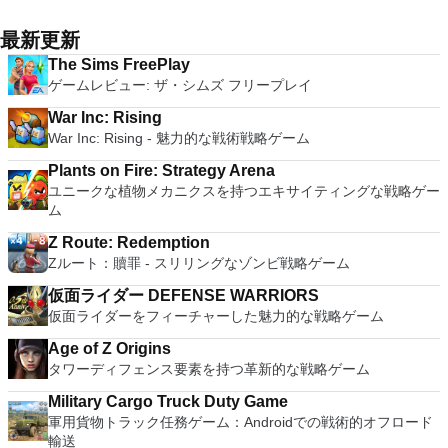
最新更新
The Sims FreePlay
ゲームレビュー: ザ・シムズ フリープレイ
War Inc: Rising
War Inc: Rising - 魅力的な戦術戦略ゲーム
Plants on Fire: Strategy Arena
ユニークな植物メカニクスを持つエキサイティングな戦略ゲー
ム
Z Route: Redemption
Zルート：贖罪 - スリリングなゾンビ戦略ゲーム
仮面ライダー DEFENSE WARRIORS
仮面ライダーをフィーチャーした魅力的な戦略ゲーム
Age of Z Origins
タワーディフェンス要素を持つ革新的な戦略ゲーム
Military Cargo Truck Duty Game
軍用貨物トラック任務ゲーム：Androidでの戦術的オフロード
輸送