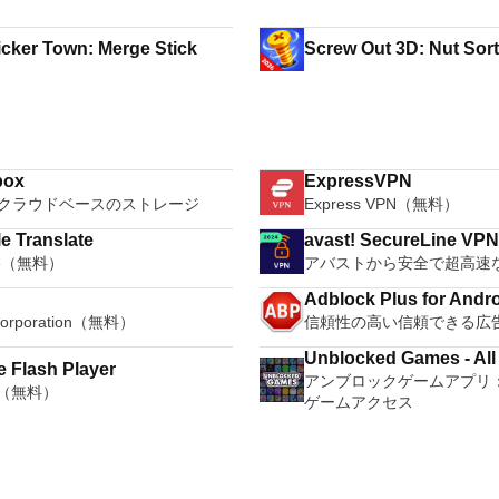
My Sticker Town: Merge Stick
Screw Out 3D: Nut Sor
box
ExpressVPN
クラウドベースのストレージ
Express VPN（無料）
e Translate
avast! SecureLine VP
le（無料）
アバストから安全で超高速な
Adblock Plus for Andr
Corporation（無料）
信頼性の高い信頼できる広
Unblocked Games - Al
 Flash Player
アンブロックゲームアプリ
e（無料）
ゲームアクセス