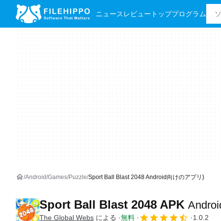
ニュース
レビュー
トッププログラム
Android
Games
Puzzle
Sport Ball Blast 2048 Android向けのアプリ}
Sport Ball Blast 2048 APK
Andr
The Global Webs
による
無料
1.0.2