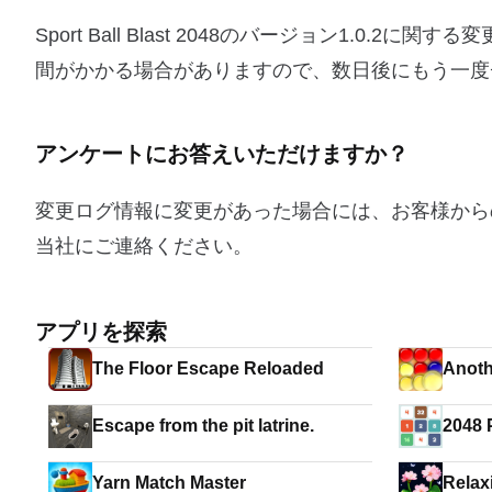
Sport Ball Blast 2048のバージョン1.
間がかかる場合がありますので、数日後にもう一度
アンケートにお答えいただけますか？
変更ログ情報に変更があった場合には、お客様から
当社にご連絡ください。
アプリを探索
The Floor Escape Reloaded
Anot
Escape from the pit latrine.
2048 
Yarn Match Master
Relax