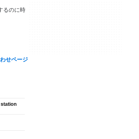
開するのに時
わせページ
 station