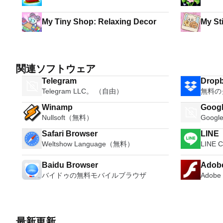
My Tiny Shop: Relaxing Decor
関連ソフトウェア
Telegram
Drop
Telegram LLC。 （自由）
無料の
Winamp
Googl
Nullsoft（無料）
Goog
Safari Browser
LINE
Weltshow Language（無料）
LINE 
Baidu Browser
Adobe
バイドゥの無料モバイルブラウザ
Adob
最新更新