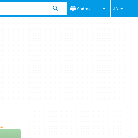
Android
JA