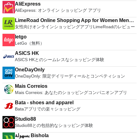
AliExpress
AliExpress: オンライン ショッピング アプリ
LimeRoad Online Shopping App for Women Men
女性向けオンラインショッピングアプリLimeRoadのレビュー
Kids
letgo
LetGo（無料）
ASICS HK
ASICS HKとのシームレスなショッピング体験
OneDayOnly
OneDayOnly: 限定デイリーディールとコンペティション
Mais Correios
Mais Correios: あなたのショッピングコンパニオンアプリ
Bata - shoes and apparel
Bataアプリでの楽々ショッピング
Studio88
Studio88との包括的なショッピング体験
بسهولة Bishola