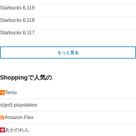
Starbucks 6.119
Starbucks 6.118
Starbucks 6.117
もっと見る
Shoppingで人気の
Temu
ps5 playstation
Amazon Flex
あかのれん