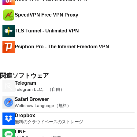
SpeedVPN Free VPN Proxy
TLS Tunnel - Unlimited VPN
Psiphon Pro - The Internet Freedom VPN
関連ソフトウェア
Telegram
Telegram LLC。 （自由）
Safari Browser
Weltshow Language（無料）
Dropbox
無料のクラウドベースのストレージ
LINE