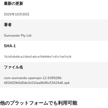
最新の更新
2025年10月30日
著者
Sumrando Pty Ltd
SHA-1
7b2d5dbd8ca13bbd1a8caf6b890e7c03cfad7e28
ファイル名
com-sumrando-openvpn-12-6399286-
482bf20b6d0de3c01faa8b96c53424d6.apk
他のプラットフォームでも利用可能