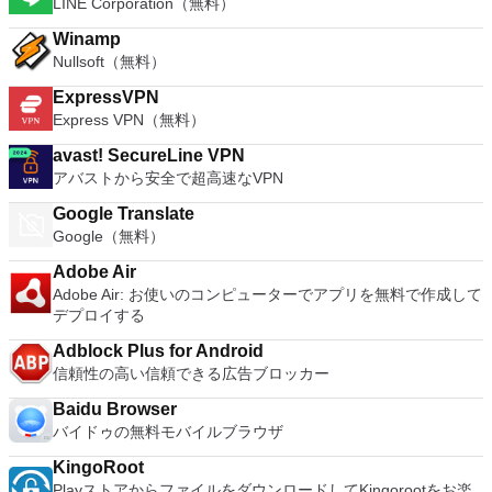
LINE Corporation（無料）
Winamp
Nullsoft（無料）
ExpressVPN
Express VPN（無料）
avast! SecureLine VPN
アバストから安全で超高速なVPN
Google Translate
Google（無料）
Adobe Air
Adobe Air: お使いのコンピューターでアプリを無料で作成して
デプロイする
Adblock Plus for Android
信頼性の高い信頼できる広告ブロッカー
Baidu Browser
バイドゥの無料モバイルブラウザ
KingoRoot
PlayストアからファイルをダウンロードしてKingorootをお楽