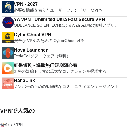
VPN - 2027
必要な機能を備えたユーザーフレンドリーなVPN
YA VPN - Unlimited Ultra Fast Secure VPN
ODELANCE SCIENTECHによるAndroid用の無料アプリ。
CyberGhost VPN
安全な VPN のための CyberGhost VPN
Nova Launcher
TeslaCoilソフトウェア（無料）
红果短剧 - 海量热门短剧随心看
無料の短編ドラマの広大なコレクションを探求する
HanaLink
メンバーのための効率的なコミュニティエンゲージメント
VPNで人気の
Aox VPN