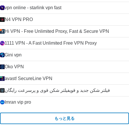
vpn online - starlink vpn fast
N4 VPN PRO
Hi VPN - Free Unlimited Proxy, Fast & Secure VPN
1111 VPN - A Fast Unlimited Free VPN Proxy
Gini vpn
Oko VPN
avast! SecureLine VPN
فیلتر شکن جدید و قویفیلتر شکن قوی و پرسرعت رایگان
Imran vip pro
もっと見る