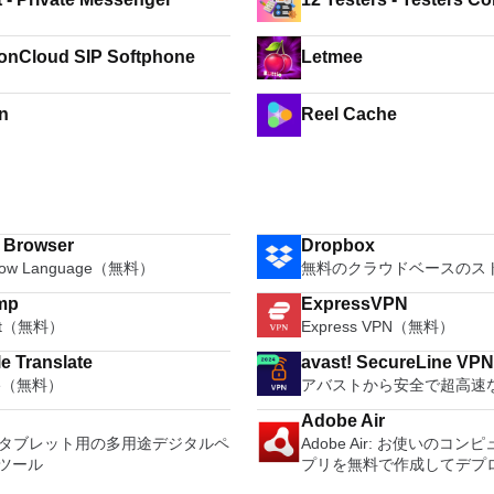
onCloud SIP Softphone
Letmee
n
Reel Cache
i Browser
Dropbox
how Language（無料）
無料のクラウドベースのス
mp
ExpressVPN
oft（無料）
Express VPN（無料）
e Translate
avast! SecureLine VP
le（無料）
アバストから安全で超高速な
Adobe Air
ta：タブレット用の多用途デジタルペ
Adobe Air: お使いのコ
ツール
プリを無料で作成してデプ