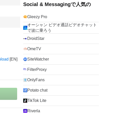
Social & Messagingで人気の
Gleezy Pro
オーシャン ビデオ通話ビデオチャット
で波に乗ろう
DroidStar
OmeTV
nload
SiteWatcher
FilterProxy
OnlyFans
Potato chat
TikTok Lite
Riverla