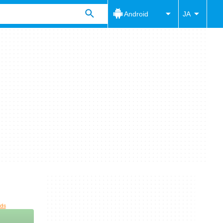
Android
JA