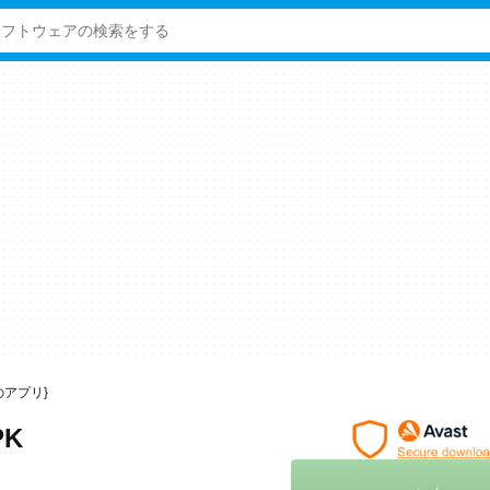
向けのアプリ}
PK