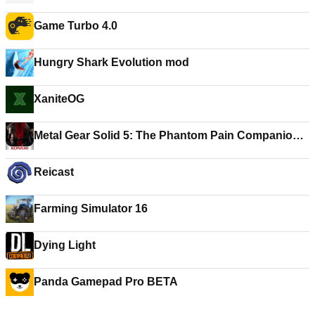
Game Turbo 4.0
Hungry Shark Evolution mod
XaniteOG
Metal Gear Solid 5: The Phantom Pain Companion
App
Reicast
Farming Simulator 16
Dying Light
Panda Gamepad Pro BETA