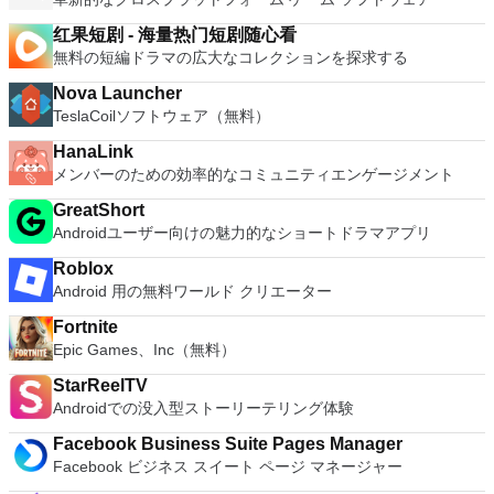
红果短剧 - 海量热门短剧随心看
無料の短編ドラマの広大なコレクションを探求する
Nova Launcher
TeslaCoilソフトウェア（無料）
HanaLink
メンバーのための効率的なコミュニティエンゲージメント
GreatShort
Androidユーザー向けの魅力的なショートドラマアプリ
Roblox
Android 用の無料ワールド クリエーター
Fortnite
Epic Games、Inc（無料）
StarReelTV
Androidでの没入型ストーリーテリング体験
Facebook Business Suite Pages Manager
Facebook ビジネス スイート ページ マネージャー