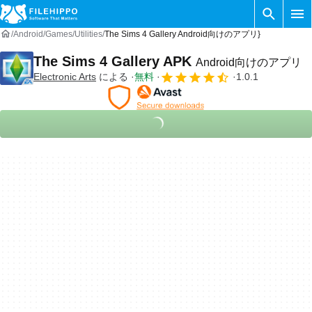
Android
Games
Utilities
The Sims 4 Gallery Android向けのアプリ}
The Sims 4 Gallery APK
Android向けのアプリ
Electronic Arts
による
無料
1.0.1