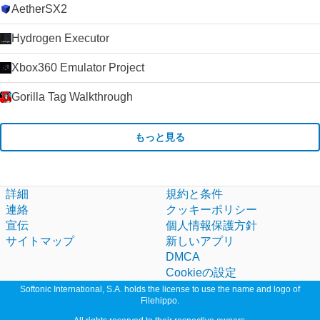
AetherSX2
Hydrogen Executor
Xbox360 Emulator Project
Gorilla Tag Walkthrough
もっと見る
詳細
規約と条件
連絡
クッキーポリシー
宣伝
個人情報保護方針
サイトマップ
新しいアプリ
DMCA
Cookieの設定
Softonic International, S.A. holds the license to use the name and logo of
Filehippo.