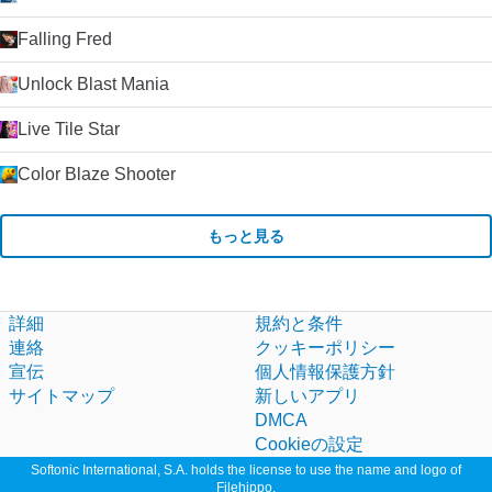
Falling Fred
Unlock Blast Mania
Live Tile Star
Color Blaze Shooter
もっと見る
詳細
規約と条件
連絡
クッキーポリシー
宣伝
個人情報保護方針
サイトマップ
新しいアプリ
DMCA
Cookieの設定
Softonic International, S.A. holds the license to use the name and logo of
Filehippo.