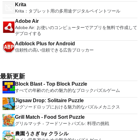
Krita
Krita：タブレット用の多用途デジタルペイントツール
Adobe Air
Adobe Air: お使いのコンピューターでアプリを無料で作成して
デプロイする
Adblock Plus for Android
信頼性の高い信頼できる広告ブロッカー
最新更新
Block Blast - Top Block Puzzle
すべての年齢のための魅力的なブロックパズルゲーム
Jigsaw Drop: Solitaire Puzzle
ジグソードロップにおける魅力的なパズルメカニクス
Grill Match - Food Sort Puzzle
グリルマッチ - フードソートパズル: 料理の挑戦
農園うさぎ by クラシル