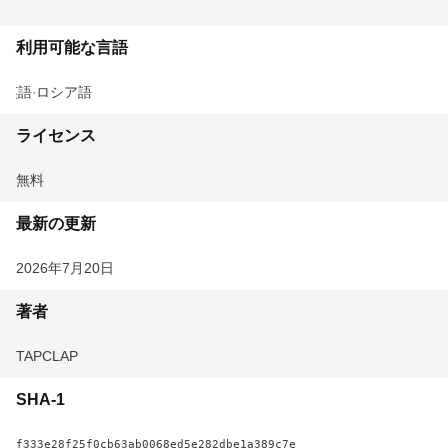
利用可能な言語
英語
ロシア語
ライセンス
無料
最新の更新
2026年7月20日
著者
TAPCLAP
SHA-1
f333e28f25f0cb63ab0068ed5e282dbe1a389c7e