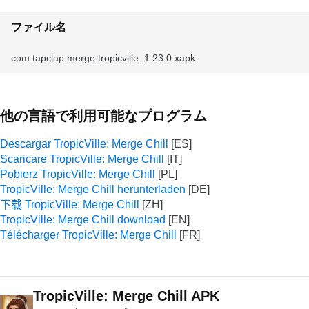
ファイル名
com.tapclap.merge.tropicville_1.23.0.xapk
他の言語で利用可能なプログラム
Descargar TropicVille: Merge Chill
Scaricare TropicVille: Merge Chill
Pobierz TropicVille: Merge Chill
TropicVille: Merge Chill herunterladen
下载 TropicVille: Merge Chill
TropicVille: Merge Chill download
Télécharger TropicVille: Merge Chill
TropicVille: Merge Chill APK