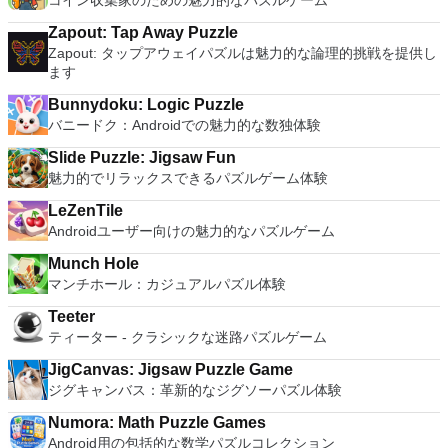
コイン収集家のための魅力的なパズルゲーム
Zapout: Tap Away Puzzle
Zapout: タップアウェイパズルは魅力的な論理的挑戦を提供し
ます
Bunnydoku: Logic Puzzle
バニードク：Androidでの魅力的な数独体験
Slide Puzzle: Jigsaw Fun
魅力的でリラックスできるパズルゲーム体験
LeZenTile
Androidユーザー向けの魅力的なパズルゲーム
Munch Hole
マンチホール：カジュアルパズル体験
Teeter
ティーター - クラシックな迷路パズルゲーム
JigCanvas: Jigsaw Puzzle Game
ジグキャンバス：革新的なジグソーパズル体験
Numora: Math Puzzle Games
Android用の包括的な数学パズルコレクション